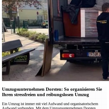
Umzugsunternehmen Dorsten: So organisieren Sie
Ihren stressfreien und reibungslosen Umzug
Ein Umzug ist immer mit viel Aufwand und organisatorischem
Aufwand verbunden. Mit dem Umzugsunternehmen Dorsten