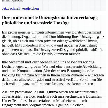
termingerecht.
Jetzt schnell vergleichen
Ihre professionelle Umzugsfirma für zuverlässige,
pünktliche und stressfreie Umzüge
Ein professionelles Umzugsunternehmen wie Dorsten übernimmt
die Planung, Organisation und Durchführung Ihres Umzugs – ganz
gleich, ob es sich um einen privaten oder gewerblichen Umzug
handelt. Mit fundiertem Know-how und moderner Ausrüstung
garantieren wir, dass Ihr Umzug zuverlässig und pünktlich abläuft,
ohne dass Sie sich um die Details kümmern müssen.
Ihre Sicherheit und Zufriedenheit sind uns besonders wichtig.
Deshalb legen wir großen Wert auf eine transparente Abwicklung
und klare Kommunikation. Von der ersten Beratung über die
Packung bis hin zum Aufbau in Ihrem neuen Zuhause – wir sorgen
dafür, dass alles reibungslos und stressfrei verläuft. So können Sie
sich voll und ganz auf Ihre neue Lebensphase konzentrieren.
Als Ihre professionelle Umzugsfirma bieten wir nicht nur einen
zuverlässigen Service, sondern auch maßgeschneiderte Lösungen.
Unser Team besteht aus erfahrenen Mitarbeitern, die mit
Engagement und Sorgfalt arbeiten. Egal, ob Sie einen