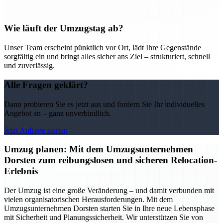
Wie läuft der Umzugstag ab?
Unser Team erscheint pünktlich vor Ort, lädt Ihre Gegenstände
sorgfältig ein und bringt alles sicher ans Ziel – strukturiert, schnell
und zuverlässig.
Alle Fragen geklärt?
Dann probieren Sie es jetzt aus und fordern Sie Ihr individuelles
Angebot an – ganz unverbindlich.
Jetzt Anfrage starten
Umzug planen: Mit dem Umzugsunternehmen
Dorsten zum reibungslosen und sicheren Relocation-
Erlebnis
Der Umzug ist eine große Veränderung – und damit verbunden mit
vielen organisatorischen Herausforderungen. Mit dem
Umzugsunternehmen Dorsten starten Sie in Ihre neue Lebensphase
mit Sicherheit und Planungssicherheit. Wir unterstützen Sie von