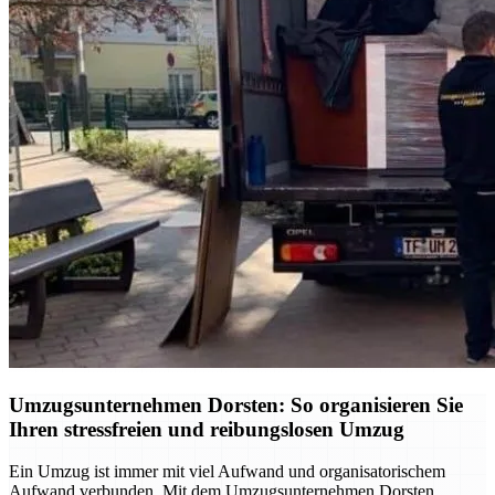
Umzugsunternehmen Dorsten: So organisieren Sie
Ihren stressfreien und reibungslosen Umzug
Ein Umzug ist immer mit viel Aufwand und organisatorischem
Aufwand verbunden. Mit dem Umzugsunternehmen Dorsten