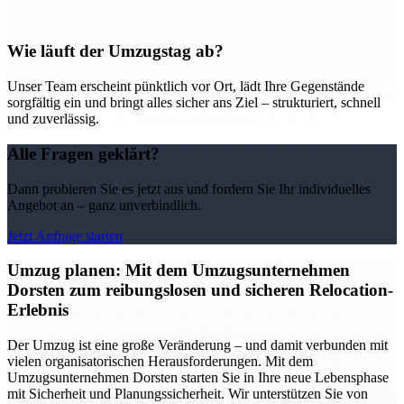
Wie läuft der Umzugstag ab?
Unser Team erscheint pünktlich vor Ort, lädt Ihre Gegenstände
sorgfältig ein und bringt alles sicher ans Ziel – strukturiert, schnell
und zuverlässig.
Alle Fragen geklärt?
Dann probieren Sie es jetzt aus und fordern Sie Ihr individuelles
Angebot an – ganz unverbindlich.
Jetzt Anfrage starten
Umzug planen: Mit dem Umzugsunternehmen
Dorsten zum reibungslosen und sicheren Relocation-
Erlebnis
Der Umzug ist eine große Veränderung – und damit verbunden mit
vielen organisatorischen Herausforderungen. Mit dem
Umzugsunternehmen Dorsten starten Sie in Ihre neue Lebensphase
mit Sicherheit und Planungssicherheit. Wir unterstützen Sie von