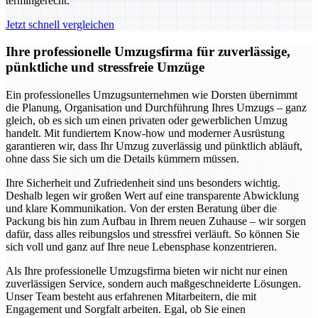
termingerecht.
Jetzt schnell vergleichen
Ihre professionelle Umzugsfirma für zuverlässige,
pünktliche und stressfreie Umzüge
Ein professionelles Umzugsunternehmen wie Dorsten übernimmt
die Planung, Organisation und Durchführung Ihres Umzugs – ganz
gleich, ob es sich um einen privaten oder gewerblichen Umzug
handelt. Mit fundiertem Know-how und moderner Ausrüstung
garantieren wir, dass Ihr Umzug zuverlässig und pünktlich abläuft,
ohne dass Sie sich um die Details kümmern müssen.
Ihre Sicherheit und Zufriedenheit sind uns besonders wichtig.
Deshalb legen wir großen Wert auf eine transparente Abwicklung
und klare Kommunikation. Von der ersten Beratung über die
Packung bis hin zum Aufbau in Ihrem neuen Zuhause – wir sorgen
dafür, dass alles reibungslos und stressfrei verläuft. So können Sie
sich voll und ganz auf Ihre neue Lebensphase konzentrieren.
Als Ihre professionelle Umzugsfirma bieten wir nicht nur einen
zuverlässigen Service, sondern auch maßgeschneiderte Lösungen.
Unser Team besteht aus erfahrenen Mitarbeitern, die mit
Engagement und Sorgfalt arbeiten. Egal, ob Sie einen