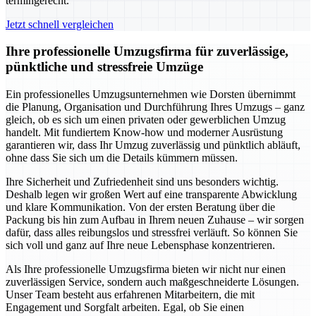
termingerecht.
Jetzt schnell vergleichen
Ihre professionelle Umzugsfirma für zuverlässige,
pünktliche und stressfreie Umzüge
Ein professionelles Umzugsunternehmen wie Dorsten übernimmt
die Planung, Organisation und Durchführung Ihres Umzugs – ganz
gleich, ob es sich um einen privaten oder gewerblichen Umzug
handelt. Mit fundiertem Know-how und moderner Ausrüstung
garantieren wir, dass Ihr Umzug zuverlässig und pünktlich abläuft,
ohne dass Sie sich um die Details kümmern müssen.
Ihre Sicherheit und Zufriedenheit sind uns besonders wichtig.
Deshalb legen wir großen Wert auf eine transparente Abwicklung
und klare Kommunikation. Von der ersten Beratung über die
Packung bis hin zum Aufbau in Ihrem neuen Zuhause – wir sorgen
dafür, dass alles reibungslos und stressfrei verläuft. So können Sie
sich voll und ganz auf Ihre neue Lebensphase konzentrieren.
Als Ihre professionelle Umzugsfirma bieten wir nicht nur einen
zuverlässigen Service, sondern auch maßgeschneiderte Lösungen.
Unser Team besteht aus erfahrenen Mitarbeitern, die mit
Engagement und Sorgfalt arbeiten. Egal, ob Sie einen