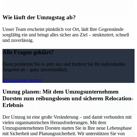
Wie läuft der Umzugstag ab?
Unser Team erscheint pünktlich vor Ort, lädt Ihre Gegenstände
sorgfältig ein und bringt alles sicher ans Ziel – strukturiert, schnell
und zuverlässig.
Alle Fragen geklärt?
Dann probieren Sie es jetzt aus und fordern Sie Ihr individuelles
Angebot an – ganz unverbindlich.
Jetzt Anfrage starten
Umzug planen: Mit dem Umzugsunternehmen
Dorsten zum reibungslosen und sicheren Relocation-
Erlebnis
Der Umzug ist eine große Veränderung – und damit verbunden mit
vielen organisatorischen Herausforderungen. Mit dem
Umzugsunternehmen Dorsten starten Sie in Ihre neue Lebensphase
mit Sicherheit und Planungssicherheit. Wir unterstützen Sie von