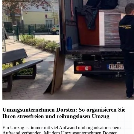
Umzugsunternehmen Dorsten: So organisieren Sie
Ihren stressfreien und reibungslosen Umzug
Ein Umzug ist immer mit viel Aufwand und organisatorischem
Aufwand verbunden. Mit dem Umzugsunternehmen Dorsten