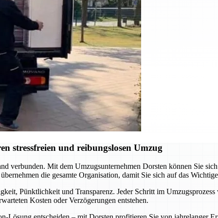
en stressfreien und reibungslosen Umzug
nd verbunden. Mit dem Umzugsunternehmen Dorsten können Sie sich au
 übernehmen die gesamte Organisation, damit Sie sich auf das Wichtig
gkeit, Pünktlichkeit und Transparenz. Jeder Schritt im Umzugsprozess 
erwarteten Kosten oder Verzögerungen entstehen.
ion-Lösung entscheiden – mit Dorsten profitieren Sie von jahrelange