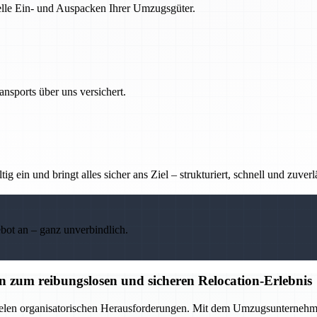
nelle Ein- und Auspacken Ihrer Umzugsgüter.
nsports über uns versichert.
g ein und bringt alles sicher ans Ziel – strukturiert, schnell und zuverl
ebot an – ganz unverbindlich.
zum reibungslosen und sicheren Relocation-Erlebnis
elen organisatorischen Herausforderungen. Mit dem Umzugsunternehmen