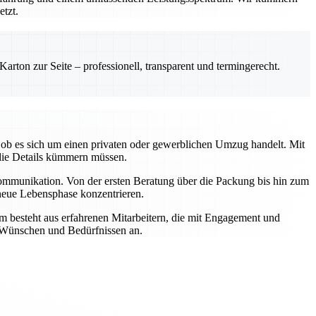
etzt.
rton zur Seite – professionell, transparent und termingerecht.
ob es sich um einen privaten oder gewerblichen Umzug handelt. Mit
die Details kümmern müssen.
Kommunikation. Von der ersten Beratung über die Packung bis hin zum
 neue Lebensphase konzentrieren.
m besteht aus erfahrenen Mitarbeitern, die mit Engagement und
n Wünschen und Bedürfnissen an.