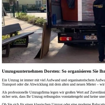
Umzugsunternehmen Dorsten: So organisieren Sie Ihr
Ein Umzug ist immer mit viel Aufwand und organisatorischem Aufwa
Transport oder die Abwicklung mit dem alten und neuen Mieter – wir
Als professionelle Umzugsfirma legen wir großen Wert auf Zuverlässi
sicher sein, dass Ihr Umzug reibungslos vonstattengeht und keine un
Ob Sie sich für einen klassischen Umzug oder eine moderne Relocat