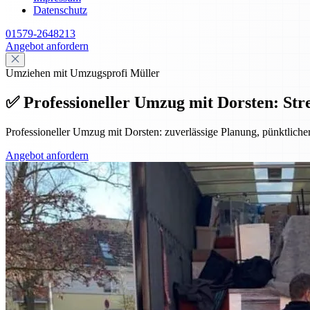
Datenschutz
01579-2648213
Angebot anfordern
Umziehen mit Umzugsprofi Müller
✅ Professioneller Umzug mit Dorsten: Stre
Professioneller Umzug mit Dorsten: zuverlässige Planung, pünktlicher
Angebot anfordern