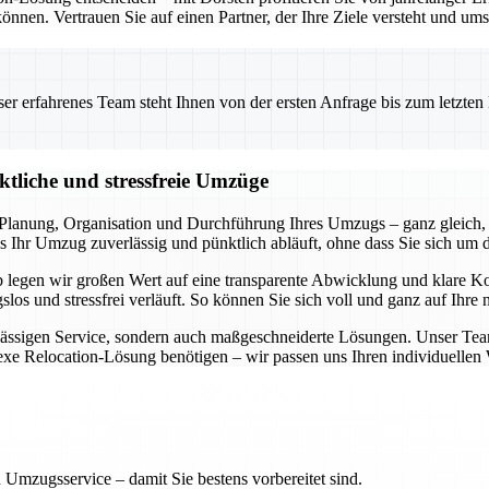
önnen. Vertrauen Sie auf einen Partner, der Ihre Ziele versteht und ums
 erfahrenes Team steht Ihnen von der ersten Anfrage bis zum letzten Ka
ktliche und stressfreie Umzüge
lanung, Organisation und Durchführung Ihres Umzugs – ganz gleich, 
 Ihr Umzug zuverlässig und pünktlich abläuft, ohne dass Sie sich um 
lb legen wir großen Wert auf eine transparente Abwicklung und klare 
slos und stressfrei verläuft. So können Sie sich voll und ganz auf Ihre
rlässigen Service, sondern auch maßgeschneiderte Lösungen. Unser Tea
lexe Relocation-Lösung benötigen – wir passen uns Ihren individuelle
 Umzugsservice – damit Sie bestens vorbereitet sind.