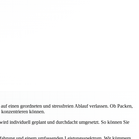
f einen geordneten und stressfreien Ablauf verlassen. Ob Packen,
e konzentrieren können.
wird individuell geplant und durchdacht umgesetzt. So können Sie
r Erfahrung und einem umfassenden Leistungsspektrum. Wir kümmern