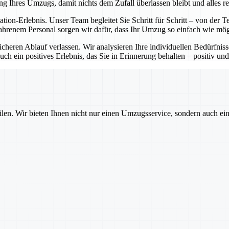
ng Ihres Umzugs, damit nichts dem Zufall überlassen bleibt und alles re
cation-Erlebnis. Unser Team begleitet Sie Schritt für Schritt – von de
ahrenem Personal sorgen wir dafür, dass Ihr Umzug so einfach wie mögl
sicheren Ablauf verlassen. Wir analysieren Ihre individuellen Bedürfni
ch ein positives Erlebnis, das Sie in Erinnerung behalten – positiv und
ilen. Wir bieten Ihnen nicht nur einen Umzugsservice, sondern auch ei