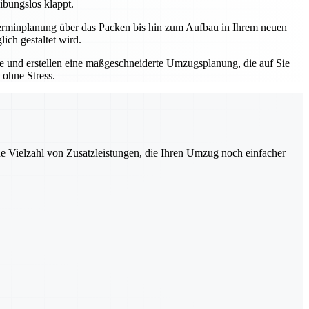
ibungslos klappt.
r Terminplanung über das Packen bis hin zum Aufbau in Ihrem neuen
ich gestaltet wird.
sse und erstellen eine maßgeschneiderte Umzugsplanung, die auf Sie
 ohne Stress.
ne Vielzahl von Zusatzleistungen, die Ihren Umzug noch einfacher