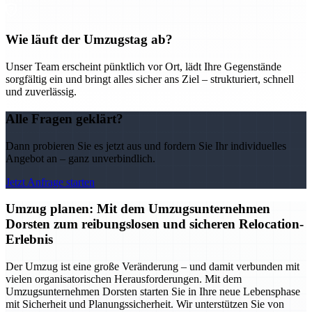
Wie läuft der Umzugstag ab?
Unser Team erscheint pünktlich vor Ort, lädt Ihre Gegenstände
sorgfältig ein und bringt alles sicher ans Ziel – strukturiert, schnell
und zuverlässig.
Alle Fragen geklärt?
Dann probieren Sie es jetzt aus und fordern Sie Ihr individuelles
Angebot an – ganz unverbindlich.
Jetzt Anfrage starten
Umzug planen: Mit dem Umzugsunternehmen
Dorsten zum reibungslosen und sicheren Relocation-
Erlebnis
Der Umzug ist eine große Veränderung – und damit verbunden mit
vielen organisatorischen Herausforderungen. Mit dem
Umzugsunternehmen Dorsten starten Sie in Ihre neue Lebensphase
mit Sicherheit und Planungssicherheit. Wir unterstützen Sie von