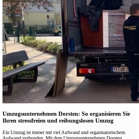
Umzugsunternehmen Dorsten: So organisieren Sie
Ihren stressfreien und reibungslosen Umzug
Ein Umzug ist immer mit viel Aufwand und organisatorischem
Aufwand verbunden. Mit dem Umzugsunternehmen Dorsten