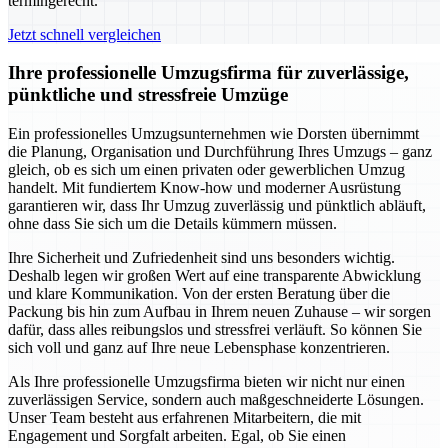
termingerecht.
Jetzt schnell vergleichen
Ihre professionelle Umzugsfirma für zuverlässige,
pünktliche und stressfreie Umzüge
Ein professionelles Umzugsunternehmen wie Dorsten übernimmt
die Planung, Organisation und Durchführung Ihres Umzugs – ganz
gleich, ob es sich um einen privaten oder gewerblichen Umzug
handelt. Mit fundiertem Know-how und moderner Ausrüstung
garantieren wir, dass Ihr Umzug zuverlässig und pünktlich abläuft,
ohne dass Sie sich um die Details kümmern müssen.
Ihre Sicherheit und Zufriedenheit sind uns besonders wichtig.
Deshalb legen wir großen Wert auf eine transparente Abwicklung
und klare Kommunikation. Von der ersten Beratung über die
Packung bis hin zum Aufbau in Ihrem neuen Zuhause – wir sorgen
dafür, dass alles reibungslos und stressfrei verläuft. So können Sie
sich voll und ganz auf Ihre neue Lebensphase konzentrieren.
Als Ihre professionelle Umzugsfirma bieten wir nicht nur einen
zuverlässigen Service, sondern auch maßgeschneiderte Lösungen.
Unser Team besteht aus erfahrenen Mitarbeitern, die mit
Engagement und Sorgfalt arbeiten. Egal, ob Sie einen