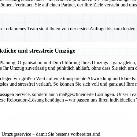
önnen. Vertrauen Sie auf einen Partner, der Ihre Ziele versteht und ums
 erfahrenes Team steht Ihnen von der ersten Anfrage bis zum letzten Ka
ktliche und stressfreie Umzüge
lanung, Organisation und Durchführung Ihres Umzugs – ganz gleich, 
 Ihr Umzug zuverlässig und pünktlich abläuft, ohne dass Sie sich um 
lb legen wir großen Wert auf eine transparente Abwicklung und klare 
slos und stressfrei verläuft. So können Sie sich voll und ganz auf Ihre
rlässigen Service, sondern auch maßgeschneiderte Lösungen. Unser Tea
lexe Relocation-Lösung benötigen – wir passen uns Ihren individuelle
 Umzugsservice – damit Sie bestens vorbereitet sind.