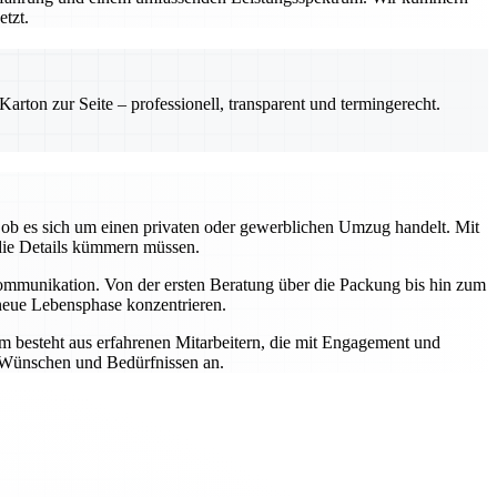
etzt.
rton zur Seite – professionell, transparent und termingerecht.
ob es sich um einen privaten oder gewerblichen Umzug handelt. Mit
die Details kümmern müssen.
Kommunikation. Von der ersten Beratung über die Packung bis hin zum
 neue Lebensphase konzentrieren.
m besteht aus erfahrenen Mitarbeitern, die mit Engagement und
n Wünschen und Bedürfnissen an.