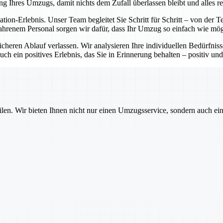
ng Ihres Umzugs, damit nichts dem Zufall überlassen bleibt und alles re
cation-Erlebnis. Unser Team begleitet Sie Schritt für Schritt – von de
ahrenem Personal sorgen wir dafür, dass Ihr Umzug so einfach wie mögl
sicheren Ablauf verlassen. Wir analysieren Ihre individuellen Bedürfni
ch ein positives Erlebnis, das Sie in Erinnerung behalten – positiv und
ilen. Wir bieten Ihnen nicht nur einen Umzugsservice, sondern auch ei