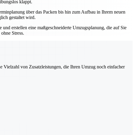
ibungslos klappt.
r Terminplanung über das Packen bis hin zum Aufbau in Ihrem neuen
ich gestaltet wird.
sse und erstellen eine maßgeschneiderte Umzugsplanung, die auf Sie
 ohne Stress.
ne Vielzahl von Zusatzleistungen, die Ihren Umzug noch einfacher