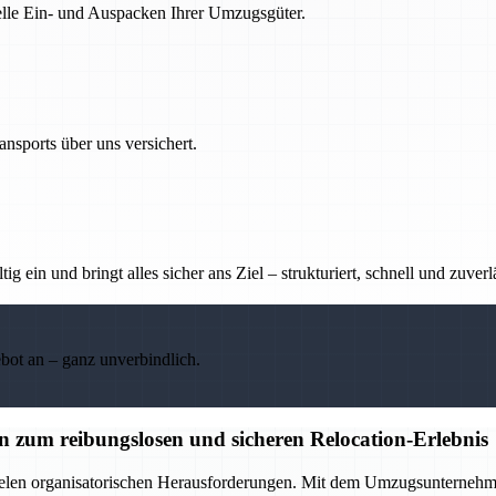
nelle Ein- und Auspacken Ihrer Umzugsgüter.
nsports über uns versichert.
g ein und bringt alles sicher ans Ziel – strukturiert, schnell und zuverl
ebot an – ganz unverbindlich.
zum reibungslosen und sicheren Relocation-Erlebnis
elen organisatorischen Herausforderungen. Mit dem Umzugsunternehmen