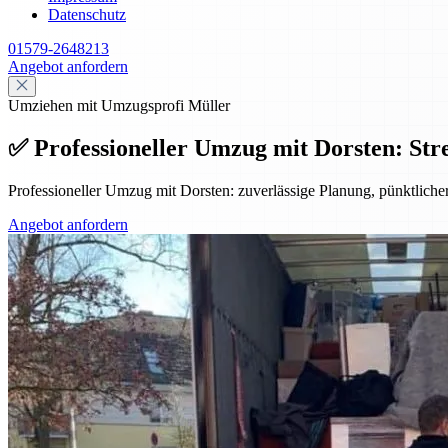
Datenschutz
01579-2648213
Angebot anfordern
Umziehen mit Umzugsprofi Müller
✅ Professioneller Umzug mit Dorsten: Stre
Professioneller Umzug mit Dorsten: zuverlässige Planung, pünktlicher
Angebot anfordern