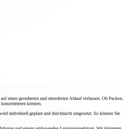
f einen geordneten und stressfreien Ablauf verlassen. Ob Packen,
e konzentrieren können.
wird individuell geplant und durchdacht umgesetzt. So können Sie
r Erfahrung und einem umfassenden Leistungsspektrum. Wir kümmern