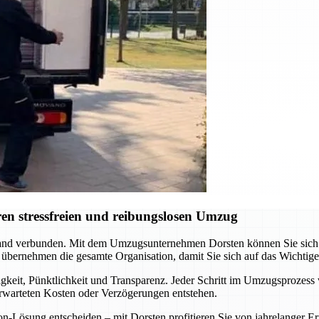
en stressfreien und reibungslosen Umzug
nd verbunden. Mit dem Umzugsunternehmen Dorsten können Sie sich au
 übernehmen die gesamte Organisation, damit Sie sich auf das Wichtig
gkeit, Pünktlichkeit und Transparenz. Jeder Schritt im Umzugsprozess 
erwarteten Kosten oder Verzögerungen entstehen.
ion-Lösung entscheiden – mit Dorsten profitieren Sie von jahrelange