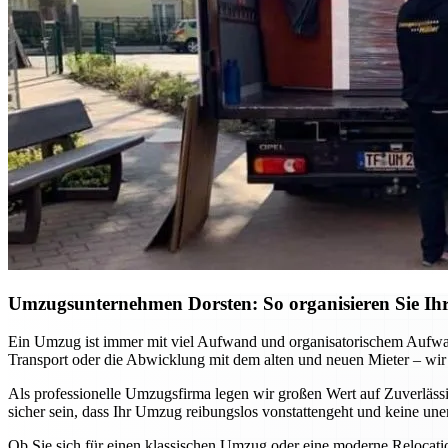
Umzugsunternehmen Dorsten: So organisieren Sie Ihr
Ein Umzug ist immer mit viel Aufwand und organisatorischem Aufwa
Transport oder die Abwicklung mit dem alten und neuen Mieter – wir
Als professionelle Umzugsfirma legen wir großen Wert auf Zuverlässi
sicher sein, dass Ihr Umzug reibungslos vonstattengeht und keine un
Ob Sie sich für einen klassischen Umzug oder eine moderne Relocat