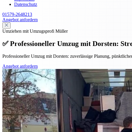
Datenschutz
01579-2648213
Angebot anfordern
Umziehen mit Umzugsprofi Müller
✅ Professioneller Umzug mit Dorsten: Stre
Professioneller Umzug mit Dorsten: zuverlässige Planung, pünktlicher
Angebot anfordern