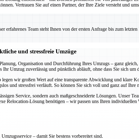
önnen. Vertrauen Sie auf einen Partner, der Ihre Ziele versteht und ums
 erfahrenes Team steht Ihnen von der ersten Anfrage bis zum letzten Ka
ktliche und stressfreie Umzüge
lanung, Organisation und Durchführung Ihres Umzugs – ganz gleich, 
 Ihr Umzug zuverlässig und pünktlich abläuft, ohne dass Sie sich um 
lb legen wir großen Wert auf eine transparente Abwicklung und klare 
slos und stressfrei verläuft. So können Sie sich voll und ganz auf Ihre
rlässigen Service, sondern auch maßgeschneiderte Lösungen. Unser Tea
lexe Relocation-Lösung benötigen – wir passen uns Ihren individuelle
 Umzugsservice – damit Sie bestens vorbereitet sind.