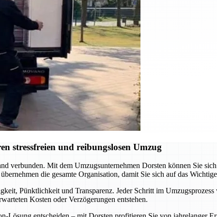
en stressfreien und reibungslosen Umzug
nd verbunden. Mit dem Umzugsunternehmen Dorsten können Sie sich au
 übernehmen die gesamte Organisation, damit Sie sich auf das Wichtig
gkeit, Pünktlichkeit und Transparenz. Jeder Schritt im Umzugsprozess 
erwarteten Kosten oder Verzögerungen entstehen.
ion-Lösung entscheiden – mit Dorsten profitieren Sie von jahrelange