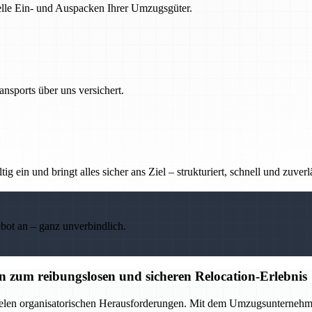
nelle Ein- und Auspacken Ihrer Umzugsgüter.
nsports über uns versichert.
g ein und bringt alles sicher ans Ziel – strukturiert, schnell und zuverl
ebot an – ganz unverbindlich.
zum reibungslosen und sicheren Relocation-Erlebnis
elen organisatorischen Herausforderungen. Mit dem Umzugsunternehmen