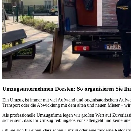
Umzugsunternehmen Dorsten: So organisieren Sie Ihr
Ein Umzug ist immer mit viel Aufwand und organisatorischem Aufwa
Transport oder die Abwicklung mit dem alten und neuen Mieter – wir
Als professionelle Umzugsfirma legen wir großen Wert auf Zuverlässi
sicher sein, dass Ihr Umzug reibungslos vonstattengeht und keine un
Ob Sie sich für einen klassischen Umzug oder eine moderne Relocat