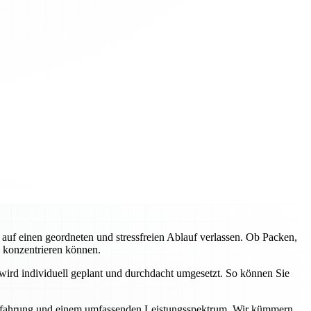
f einen geordneten und stressfreien Ablauf verlassen. Ob Packen,
e konzentrieren können.
wird individuell geplant und durchdacht umgesetzt. So können Sie
r Erfahrung und einem umfassenden Leistungsspektrum. Wir kümmern