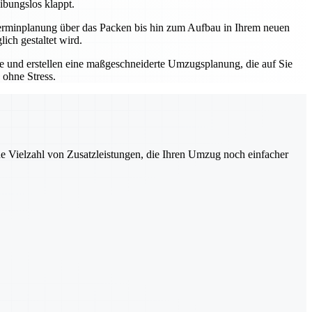
ibungslos klappt.
r Terminplanung über das Packen bis hin zum Aufbau in Ihrem neuen
ich gestaltet wird.
sse und erstellen eine maßgeschneiderte Umzugsplanung, die auf Sie
 ohne Stress.
ne Vielzahl von Zusatzleistungen, die Ihren Umzug noch einfacher