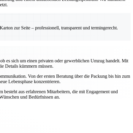
etzt.
rton zur Seite – professionell, transparent und termingerecht.
ob es sich um einen privaten oder gewerblichen Umzug handelt. Mit
die Details kümmern müssen.
Kommunikation. Von der ersten Beratung über die Packung bis hin zum
 neue Lebensphase konzentrieren.
m besteht aus erfahrenen Mitarbeitern, die mit Engagement und
n Wünschen und Bedürfnissen an.