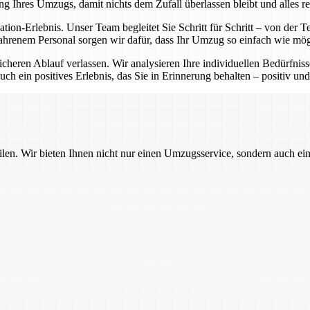
ng Ihres Umzugs, damit nichts dem Zufall überlassen bleibt und alles re
cation-Erlebnis. Unser Team begleitet Sie Schritt für Schritt – von de
ahrenem Personal sorgen wir dafür, dass Ihr Umzug so einfach wie mögl
sicheren Ablauf verlassen. Wir analysieren Ihre individuellen Bedürfni
ch ein positives Erlebnis, das Sie in Erinnerung behalten – positiv und
ilen. Wir bieten Ihnen nicht nur einen Umzugsservice, sondern auch ei