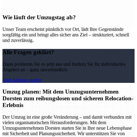
Wie läuft der Umzugstag ab?
Unser Team erscheint pünktlich vor Ort, lädt Ihre Gegenstände
sorgfältig ein und bringt alles sicher ans Ziel – strukturiert, schnell
und zuverlässig.
Alle Fragen geklärt?
Dann probieren Sie es jetzt aus und fordern Sie Ihr individuelles
Angebot an – ganz unverbindlich.
Jetzt Anfrage starten
Umzug planen: Mit dem Umzugsunternehmen
Dorsten zum reibungslosen und sicheren Relocation-
Erlebnis
Der Umzug ist eine große Veränderung – und damit verbunden mit
vielen organisatorischen Herausforderungen. Mit dem
Umzugsunternehmen Dorsten starten Sie in Ihre neue Lebensphase
mit Sicherheit und Planungssicherheit. Wir unterstützen Sie von