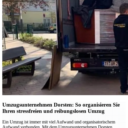
Umzugsunternehmen Dorsten: So organisieren Sie
Ihren stressfreien und reibungslosen Umzug
Ein Umzug ist immer mit viel Aufwand und organisatorischem
Aufwand verbunden. Mit dem Umzugsunternehmen Dorsten