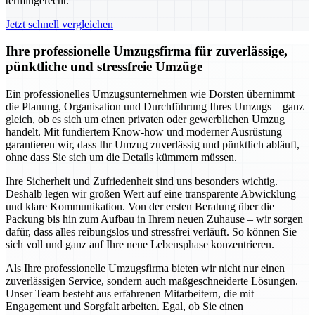
termingerecht.
Jetzt schnell vergleichen
Ihre professionelle Umzugsfirma für zuverlässige,
pünktliche und stressfreie Umzüge
Ein professionelles Umzugsunternehmen wie Dorsten übernimmt
die Planung, Organisation und Durchführung Ihres Umzugs – ganz
gleich, ob es sich um einen privaten oder gewerblichen Umzug
handelt. Mit fundiertem Know-how und moderner Ausrüstung
garantieren wir, dass Ihr Umzug zuverlässig und pünktlich abläuft,
ohne dass Sie sich um die Details kümmern müssen.
Ihre Sicherheit und Zufriedenheit sind uns besonders wichtig.
Deshalb legen wir großen Wert auf eine transparente Abwicklung
und klare Kommunikation. Von der ersten Beratung über die
Packung bis hin zum Aufbau in Ihrem neuen Zuhause – wir sorgen
dafür, dass alles reibungslos und stressfrei verläuft. So können Sie
sich voll und ganz auf Ihre neue Lebensphase konzentrieren.
Als Ihre professionelle Umzugsfirma bieten wir nicht nur einen
zuverlässigen Service, sondern auch maßgeschneiderte Lösungen.
Unser Team besteht aus erfahrenen Mitarbeitern, die mit
Engagement und Sorgfalt arbeiten. Egal, ob Sie einen