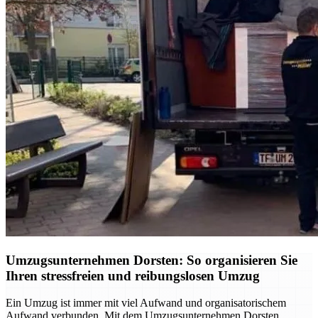
Umzugsunternehmen Dorsten: So organisieren Sie
Ihren stressfreien und reibungslosen Umzug
Ein Umzug ist immer mit viel Aufwand und organisatorischem
Aufwand verbunden. Mit dem Umzugsunternehmen Dorsten