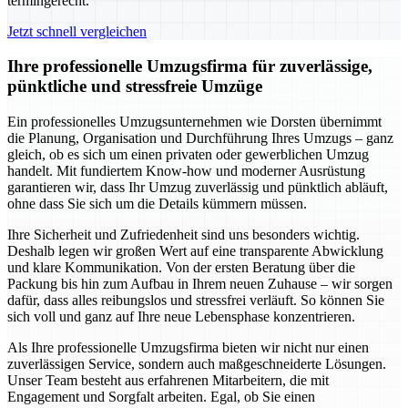
termingerecht.
Jetzt schnell vergleichen
Ihre professionelle Umzugsfirma für zuverlässige,
pünktliche und stressfreie Umzüge
Ein professionelles Umzugsunternehmen wie Dorsten übernimmt
die Planung, Organisation und Durchführung Ihres Umzugs – ganz
gleich, ob es sich um einen privaten oder gewerblichen Umzug
handelt. Mit fundiertem Know-how und moderner Ausrüstung
garantieren wir, dass Ihr Umzug zuverlässig und pünktlich abläuft,
ohne dass Sie sich um die Details kümmern müssen.
Ihre Sicherheit und Zufriedenheit sind uns besonders wichtig.
Deshalb legen wir großen Wert auf eine transparente Abwicklung
und klare Kommunikation. Von der ersten Beratung über die
Packung bis hin zum Aufbau in Ihrem neuen Zuhause – wir sorgen
dafür, dass alles reibungslos und stressfrei verläuft. So können Sie
sich voll und ganz auf Ihre neue Lebensphase konzentrieren.
Als Ihre professionelle Umzugsfirma bieten wir nicht nur einen
zuverlässigen Service, sondern auch maßgeschneiderte Lösungen.
Unser Team besteht aus erfahrenen Mitarbeitern, die mit
Engagement und Sorgfalt arbeiten. Egal, ob Sie einen