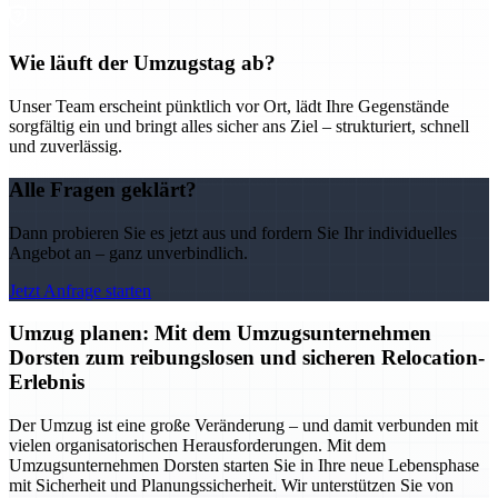
Wie läuft der Umzugstag ab?
Unser Team erscheint pünktlich vor Ort, lädt Ihre Gegenstände
sorgfältig ein und bringt alles sicher ans Ziel – strukturiert, schnell
und zuverlässig.
Alle Fragen geklärt?
Dann probieren Sie es jetzt aus und fordern Sie Ihr individuelles
Angebot an – ganz unverbindlich.
Jetzt Anfrage starten
Umzug planen: Mit dem Umzugsunternehmen
Dorsten zum reibungslosen und sicheren Relocation-
Erlebnis
Der Umzug ist eine große Veränderung – und damit verbunden mit
vielen organisatorischen Herausforderungen. Mit dem
Umzugsunternehmen Dorsten starten Sie in Ihre neue Lebensphase
mit Sicherheit und Planungssicherheit. Wir unterstützen Sie von