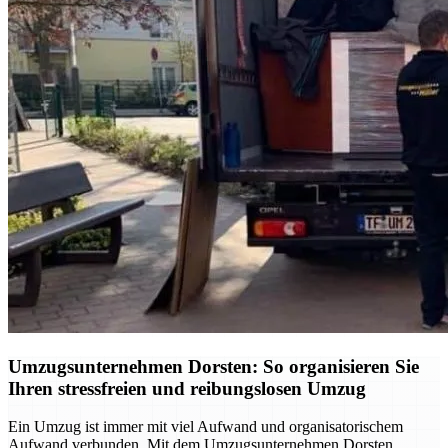
Umzugsunternehmen Dorsten: So organisieren Sie
Ihren stressfreien und reibungslosen Umzug
Ein Umzug ist immer mit viel Aufwand und organisatorischem
Aufwand verbunden. Mit dem Umzugsunternehmen Dorsten