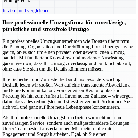
termingerecht.
Jetzt schnell vergleichen
Ihre professionelle Umzugsfirma für zuverlässige,
pünktliche und stressfreie Umzüge
Ein professionelles Umzugsunternehmen wie Dorsten übernimmt
die Planung, Organisation und Durchführung Ihres Umzugs – ganz
gleich, ob es sich um einen privaten oder gewerblichen Umzug
handelt. Mit fundiertem Know-how und moderner Ausrüstung
garantieren wir, dass Ihr Umzug zuverlässig und pünktlich abläuft,
ohne dass Sie sich um die Details kümmern müssen.
Ihre Sicherheit und Zufriedenheit sind uns besonders wichtig.
Deshalb legen wir großen Wert auf eine transparente Abwicklung
und klare Kommunikation. Von der ersten Beratung über die
Packung bis hin zum Aufbau in Ihrem neuen Zuhause – wir sorgen
dafür, dass alles reibungslos und stressfrei verläuft. So können Sie
sich voll und ganz auf Ihre neue Lebensphase konzentrieren.
Als Ihre professionelle Umzugsfirma bieten wir nicht nur einen
zuverlässigen Service, sondern auch maßgeschneiderte Lösungen.
Unser Team besteht aus erfahrenen Mitarbeitern, die mit
Engagement und Sorgfalt arbeiten. Egal, ob Sie einen