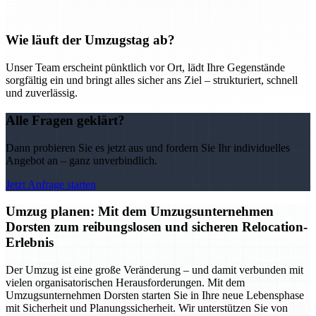
Wie läuft der Umzugstag ab?
Unser Team erscheint pünktlich vor Ort, lädt Ihre Gegenstände
sorgfältig ein und bringt alles sicher ans Ziel – strukturiert, schnell
und zuverlässig.
Alle Fragen geklärt?
Dann probieren Sie es jetzt aus und fordern Sie Ihr individuelles
Angebot an – ganz unverbindlich.
Jetzt Anfrage starten
Umzug planen: Mit dem Umzugsunternehmen
Dorsten zum reibungslosen und sicheren Relocation-
Erlebnis
Der Umzug ist eine große Veränderung – und damit verbunden mit
vielen organisatorischen Herausforderungen. Mit dem
Umzugsunternehmen Dorsten starten Sie in Ihre neue Lebensphase
mit Sicherheit und Planungssicherheit. Wir unterstützen Sie von