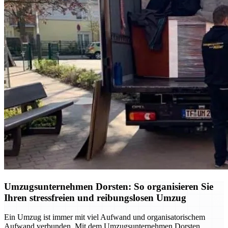
Umzugsunternehmen Dorsten: So organisieren Sie
Ihren stressfreien und reibungslosen Umzug
Ein Umzug ist immer mit viel Aufwand und organisatorischem
Aufwand verbunden. Mit dem Umzugsunternehmen Dorsten