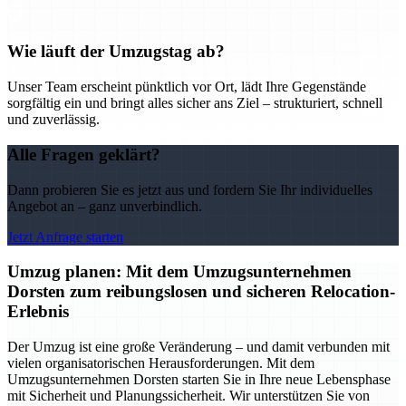
Wie läuft der Umzugstag ab?
Unser Team erscheint pünktlich vor Ort, lädt Ihre Gegenstände
sorgfältig ein und bringt alles sicher ans Ziel – strukturiert, schnell
und zuverlässig.
Alle Fragen geklärt?
Dann probieren Sie es jetzt aus und fordern Sie Ihr individuelles
Angebot an – ganz unverbindlich.
Jetzt Anfrage starten
Umzug planen: Mit dem Umzugsunternehmen
Dorsten zum reibungslosen und sicheren Relocation-
Erlebnis
Der Umzug ist eine große Veränderung – und damit verbunden mit
vielen organisatorischen Herausforderungen. Mit dem
Umzugsunternehmen Dorsten starten Sie in Ihre neue Lebensphase
mit Sicherheit und Planungssicherheit. Wir unterstützen Sie von