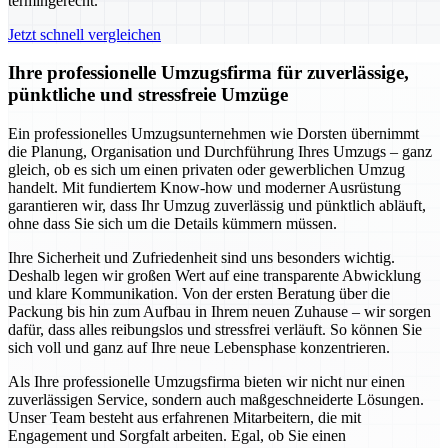
termingerecht.
Jetzt schnell vergleichen
Ihre professionelle Umzugsfirma für zuverlässige,
pünktliche und stressfreie Umzüge
Ein professionelles Umzugsunternehmen wie Dorsten übernimmt
die Planung, Organisation und Durchführung Ihres Umzugs – ganz
gleich, ob es sich um einen privaten oder gewerblichen Umzug
handelt. Mit fundiertem Know-how und moderner Ausrüstung
garantieren wir, dass Ihr Umzug zuverlässig und pünktlich abläuft,
ohne dass Sie sich um die Details kümmern müssen.
Ihre Sicherheit und Zufriedenheit sind uns besonders wichtig.
Deshalb legen wir großen Wert auf eine transparente Abwicklung
und klare Kommunikation. Von der ersten Beratung über die
Packung bis hin zum Aufbau in Ihrem neuen Zuhause – wir sorgen
dafür, dass alles reibungslos und stressfrei verläuft. So können Sie
sich voll und ganz auf Ihre neue Lebensphase konzentrieren.
Als Ihre professionelle Umzugsfirma bieten wir nicht nur einen
zuverlässigen Service, sondern auch maßgeschneiderte Lösungen.
Unser Team besteht aus erfahrenen Mitarbeitern, die mit
Engagement und Sorgfalt arbeiten. Egal, ob Sie einen