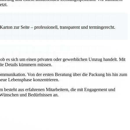
etzt.
rton zur Seite – professionell, transparent und termingerecht.
ob es sich um einen privaten oder gewerblichen Umzug handelt. Mit
die Details kümmern müssen.
Kommunikation. Von der ersten Beratung über die Packung bis hin zum
 neue Lebensphase konzentrieren.
m besteht aus erfahrenen Mitarbeitern, die mit Engagement und
n Wünschen und Bedürfnissen an.