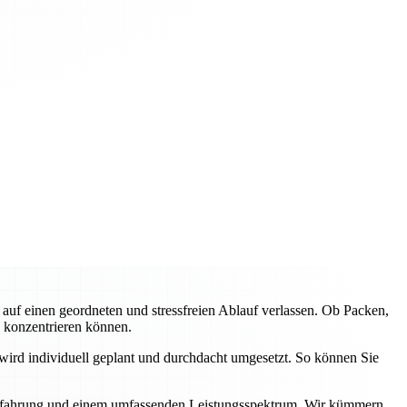
f einen geordneten und stressfreien Ablauf verlassen. Ob Packen,
e konzentrieren können.
wird individuell geplant und durchdacht umgesetzt. So können Sie
r Erfahrung und einem umfassenden Leistungsspektrum. Wir kümmern