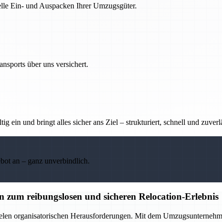
nelle Ein- und Auspacken Ihrer Umzugsgüter.
nsports über uns versichert.
g ein und bringt alles sicher ans Ziel – strukturiert, schnell und zuverl
ebot an – ganz unverbindlich.
zum reibungslosen und sicheren Relocation-Erlebnis
elen organisatorischen Herausforderungen. Mit dem Umzugsunternehmen