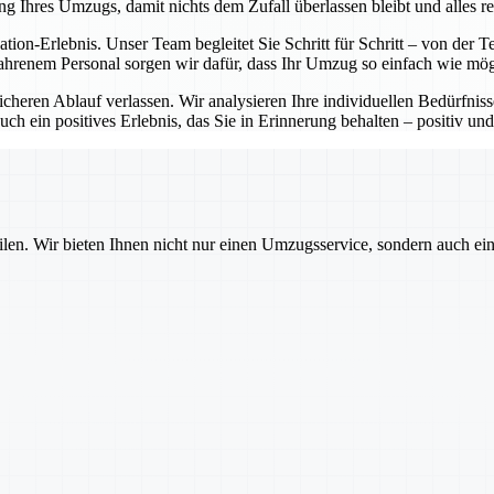
ng Ihres Umzugs, damit nichts dem Zufall überlassen bleibt und alles re
cation-Erlebnis. Unser Team begleitet Sie Schritt für Schritt – von de
ahrenem Personal sorgen wir dafür, dass Ihr Umzug so einfach wie mögl
sicheren Ablauf verlassen. Wir analysieren Ihre individuellen Bedürfni
ch ein positives Erlebnis, das Sie in Erinnerung behalten – positiv und
ilen. Wir bieten Ihnen nicht nur einen Umzugsservice, sondern auch ei