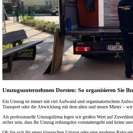
Umzugsunternehmen Dorsten: So organisieren Sie Ihr
Ein Umzug ist immer mit viel Aufwand und organisatorischem Aufwa
Transport oder die Abwicklung mit dem alten und neuen Mieter – wir
Als professionelle Umzugsfirma legen wir großen Wert auf Zuverlässi
sicher sein, dass Ihr Umzug reibungslos vonstattengeht und keine un
Ob Sie sich für einen klassischen Umzug oder eine moderne Relocat