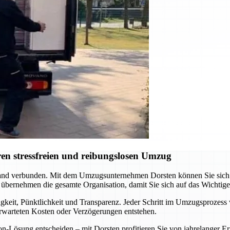
en stressfreien und reibungslosen Umzug
nd verbunden. Mit dem Umzugsunternehmen Dorsten können Sie sich au
 übernehmen die gesamte Organisation, damit Sie sich auf das Wichtig
gkeit, Pünktlichkeit und Transparenz. Jeder Schritt im Umzugsprozess 
erwarteten Kosten oder Verzögerungen entstehen.
ion-Lösung entscheiden – mit Dorsten profitieren Sie von jahrelange