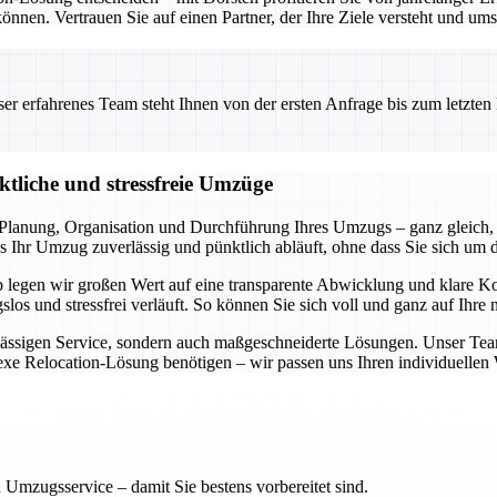
önnen. Vertrauen Sie auf einen Partner, der Ihre Ziele versteht und ums
 erfahrenes Team steht Ihnen von der ersten Anfrage bis zum letzten Ka
ktliche und stressfreie Umzüge
lanung, Organisation und Durchführung Ihres Umzugs – ganz gleich, 
 Ihr Umzug zuverlässig und pünktlich abläuft, ohne dass Sie sich um 
lb legen wir großen Wert auf eine transparente Abwicklung und klare 
slos und stressfrei verläuft. So können Sie sich voll und ganz auf Ihre
rlässigen Service, sondern auch maßgeschneiderte Lösungen. Unser Tea
lexe Relocation-Lösung benötigen – wir passen uns Ihren individuelle
 Umzugsservice – damit Sie bestens vorbereitet sind.