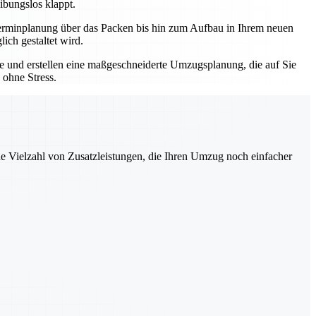
ibungslos klappt.
r Terminplanung über das Packen bis hin zum Aufbau in Ihrem neuen
ich gestaltet wird.
sse und erstellen eine maßgeschneiderte Umzugsplanung, die auf Sie
 ohne Stress.
ne Vielzahl von Zusatzleistungen, die Ihren Umzug noch einfacher