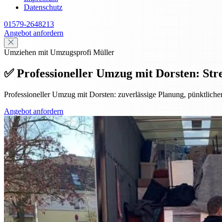
Datenschutz
01579-2648213
Angebot anfordern
Umziehen mit Umzugsprofi Müller
✅ Professioneller Umzug mit Dorsten: Stre
Professioneller Umzug mit Dorsten: zuverlässige Planung, pünktlicher
Angebot anfordern