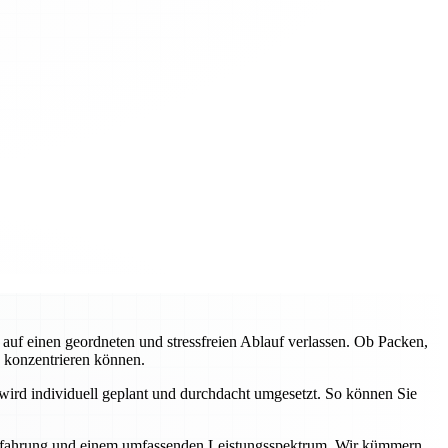
f einen geordneten und stressfreien Ablauf verlassen. Ob Packen,
e konzentrieren können.
wird individuell geplant und durchdacht umgesetzt. So können Sie
r Erfahrung und einem umfassenden Leistungsspektrum. Wir kümmern