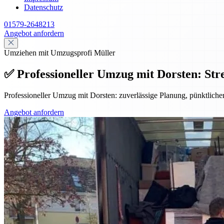
Datenschutz
01579-2648213
Angebot anfordern
Umziehen mit Umzugsprofi Müller
✅ Professioneller Umzug mit Dorsten: Stre
Professioneller Umzug mit Dorsten: zuverlässige Planung, pünktlicher
Angebot anfordern