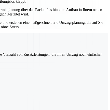
ibungslos klappt.
r Terminplanung über das Packen bis hin zum Aufbau in Ihrem neuen
ich gestaltet wird.
sse und erstellen eine maßgeschneiderte Umzugsplanung, die auf Sie
 ohne Stress.
ne Vielzahl von Zusatzleistungen, die Ihren Umzug noch einfacher