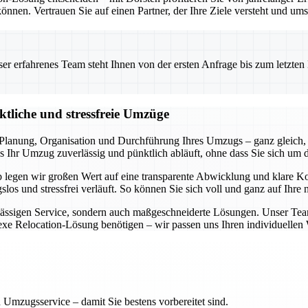
önnen. Vertrauen Sie auf einen Partner, der Ihre Ziele versteht und ums
 erfahrenes Team steht Ihnen von der ersten Anfrage bis zum letzten Ka
ktliche und stressfreie Umzüge
lanung, Organisation und Durchführung Ihres Umzugs – ganz gleich, 
 Ihr Umzug zuverlässig und pünktlich abläuft, ohne dass Sie sich um 
lb legen wir großen Wert auf eine transparente Abwicklung und klare 
slos und stressfrei verläuft. So können Sie sich voll und ganz auf Ihre
rlässigen Service, sondern auch maßgeschneiderte Lösungen. Unser Tea
lexe Relocation-Lösung benötigen – wir passen uns Ihren individuelle
 Umzugsservice – damit Sie bestens vorbereitet sind.