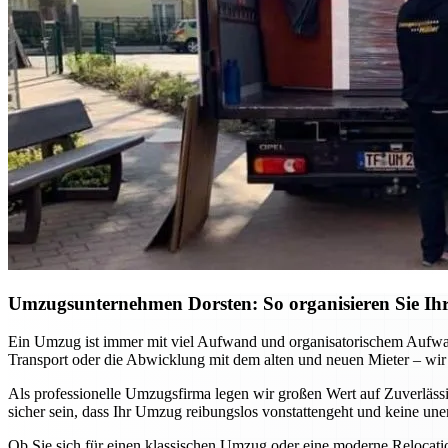
Umzugsunternehmen Dorsten: So organisieren Sie Ihr
Ein Umzug ist immer mit viel Aufwand und organisatorischem Aufwa
Transport oder die Abwicklung mit dem alten und neuen Mieter – wir
Als professionelle Umzugsfirma legen wir großen Wert auf Zuverlässi
sicher sein, dass Ihr Umzug reibungslos vonstattengeht und keine un
Ob Sie sich für einen klassischen Umzug oder eine moderne Relocat