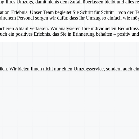
ng Ihres Umzugs, damit nichts dem Zufall überlassen bleibt und alles re
cation-Erlebnis. Unser Team begleitet Sie Schritt für Schritt – von de
ahrenem Personal sorgen wir dafür, dass Ihr Umzug so einfach wie mögl
sicheren Ablauf verlassen. Wir analysieren Ihre individuellen Bedürfni
ch ein positives Erlebnis, das Sie in Erinnerung behalten – positiv und
ilen. Wir bieten Ihnen nicht nur einen Umzugsservice, sondern auch ei