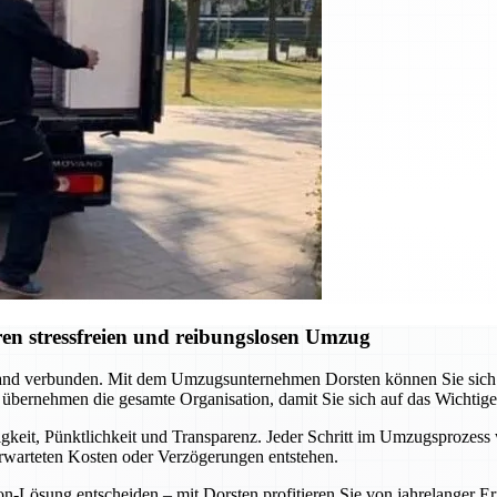
en stressfreien und reibungslosen Umzug
nd verbunden. Mit dem Umzugsunternehmen Dorsten können Sie sich au
 übernehmen die gesamte Organisation, damit Sie sich auf das Wichtig
gkeit, Pünktlichkeit und Transparenz. Jeder Schritt im Umzugsprozess 
erwarteten Kosten oder Verzögerungen entstehen.
ion-Lösung entscheiden – mit Dorsten profitieren Sie von jahrelange