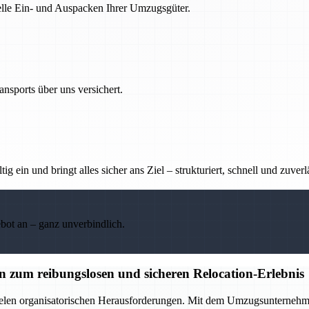
nelle Ein- und Auspacken Ihrer Umzugsgüter.
nsports über uns versichert.
g ein und bringt alles sicher ans Ziel – strukturiert, schnell und zuverl
ebot an – ganz unverbindlich.
zum reibungslosen und sicheren Relocation-Erlebnis
elen organisatorischen Herausforderungen. Mit dem Umzugsunternehmen