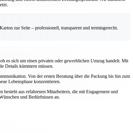
etzt.
rton zur Seite – professionell, transparent und termingerecht.
ob es sich um einen privaten oder gewerblichen Umzug handelt. Mit
die Details kümmern müssen.
Kommunikation. Von der ersten Beratung über die Packung bis hin zum
 neue Lebensphase konzentrieren.
m besteht aus erfahrenen Mitarbeitern, die mit Engagement und
n Wünschen und Bedürfnissen an.