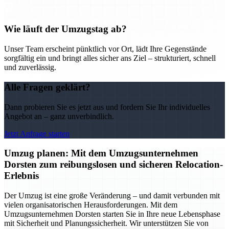
Wie läuft der Umzugstag ab?
Unser Team erscheint pünktlich vor Ort, lädt Ihre Gegenstände
sorgfältig ein und bringt alles sicher ans Ziel – strukturiert, schnell
und zuverlässig.
Alle Fragen geklärt?
Dann probieren Sie es jetzt aus und fordern Sie Ihr individuelles
Angebot an – ganz unverbindlich.
Jetzt Anfrage starten
Umzug planen: Mit dem Umzugsunternehmen
Dorsten zum reibungslosen und sicheren Relocation-
Erlebnis
Der Umzug ist eine große Veränderung – und damit verbunden mit
vielen organisatorischen Herausforderungen. Mit dem
Umzugsunternehmen Dorsten starten Sie in Ihre neue Lebensphase
mit Sicherheit und Planungssicherheit. Wir unterstützen Sie von