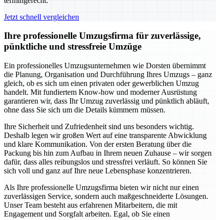
termingerecht.
Jetzt schnell vergleichen
Ihre professionelle Umzugsfirma für zuverlässige,
pünktliche und stressfreie Umzüge
Ein professionelles Umzugsunternehmen wie Dorsten übernimmt
die Planung, Organisation und Durchführung Ihres Umzugs – ganz
gleich, ob es sich um einen privaten oder gewerblichen Umzug
handelt. Mit fundiertem Know-how und moderner Ausrüstung
garantieren wir, dass Ihr Umzug zuverlässig und pünktlich abläuft,
ohne dass Sie sich um die Details kümmern müssen.
Ihre Sicherheit und Zufriedenheit sind uns besonders wichtig.
Deshalb legen wir großen Wert auf eine transparente Abwicklung
und klare Kommunikation. Von der ersten Beratung über die
Packung bis hin zum Aufbau in Ihrem neuen Zuhause – wir sorgen
dafür, dass alles reibungslos und stressfrei verläuft. So können Sie
sich voll und ganz auf Ihre neue Lebensphase konzentrieren.
Als Ihre professionelle Umzugsfirma bieten wir nicht nur einen
zuverlässigen Service, sondern auch maßgeschneiderte Lösungen.
Unser Team besteht aus erfahrenen Mitarbeitern, die mit
Engagement und Sorgfalt arbeiten. Egal, ob Sie einen