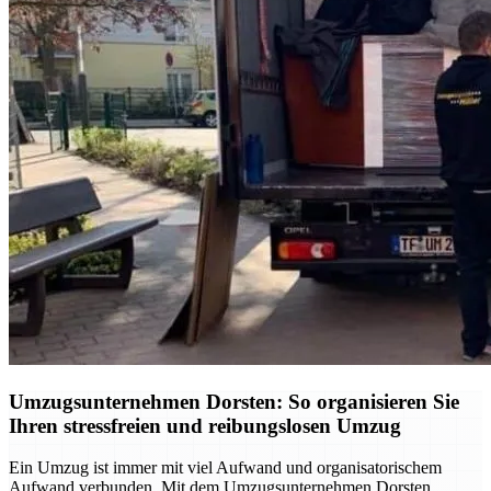
Umzugsunternehmen Dorsten: So organisieren Sie
Ihren stressfreien und reibungslosen Umzug
Ein Umzug ist immer mit viel Aufwand und organisatorischem
Aufwand verbunden. Mit dem Umzugsunternehmen Dorsten