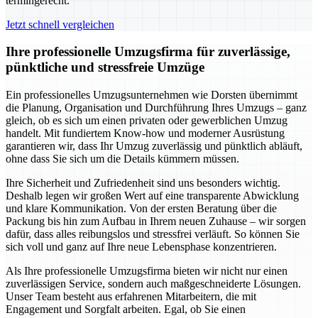
termingerecht.
Jetzt schnell vergleichen
Ihre professionelle Umzugsfirma für zuverlässige,
pünktliche und stressfreie Umzüge
Ein professionelles Umzugsunternehmen wie Dorsten übernimmt
die Planung, Organisation und Durchführung Ihres Umzugs – ganz
gleich, ob es sich um einen privaten oder gewerblichen Umzug
handelt. Mit fundiertem Know-how und moderner Ausrüstung
garantieren wir, dass Ihr Umzug zuverlässig und pünktlich abläuft,
ohne dass Sie sich um die Details kümmern müssen.
Ihre Sicherheit und Zufriedenheit sind uns besonders wichtig.
Deshalb legen wir großen Wert auf eine transparente Abwicklung
und klare Kommunikation. Von der ersten Beratung über die
Packung bis hin zum Aufbau in Ihrem neuen Zuhause – wir sorgen
dafür, dass alles reibungslos und stressfrei verläuft. So können Sie
sich voll und ganz auf Ihre neue Lebensphase konzentrieren.
Als Ihre professionelle Umzugsfirma bieten wir nicht nur einen
zuverlässigen Service, sondern auch maßgeschneiderte Lösungen.
Unser Team besteht aus erfahrenen Mitarbeitern, die mit
Engagement und Sorgfalt arbeiten. Egal, ob Sie einen