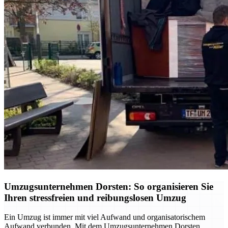
Umzugsunternehmen Dorsten: So organisieren Sie
Ihren stressfreien und reibungslosen Umzug
Ein Umzug ist immer mit viel Aufwand und organisatorischem
Aufwand verbunden. Mit dem Umzugsunternehmen Dorsten