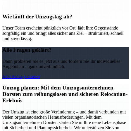
Wie läuft der Umzugstag ab?
Unser Team erscheint pünktlich vor Ort, lädt Ihre Gegenstände
sorgfältig ein und bringt alles sicher ans Ziel – strukturiert, schnell
und zuverlässig.
Alle Fragen geklärt?
Dann probieren Sie es jetzt aus und fordern Sie Ihr individuelles
Angebot an – ganz unverbindlich.
Jetzt Anfrage starten
Umzug planen: Mit dem Umzugsunternehmen
Dorsten zum reibungslosen und sicheren Relocation-
Erlebnis
Der Umzug ist eine große Veränderung – und damit verbunden mit
vielen organisatorischen Herausforderungen. Mit dem
Umzugsunternehmen Dorsten starten Sie in Ihre neue Lebensphase
mit Sicherheit und Planungssicherheit. Wir unterstützen Sie von