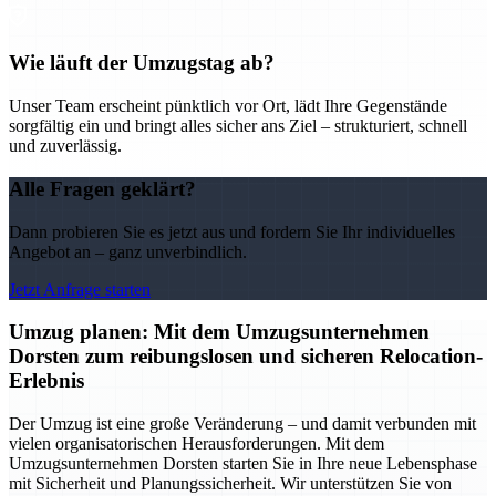
Wie läuft der Umzugstag ab?
Unser Team erscheint pünktlich vor Ort, lädt Ihre Gegenstände
sorgfältig ein und bringt alles sicher ans Ziel – strukturiert, schnell
und zuverlässig.
Alle Fragen geklärt?
Dann probieren Sie es jetzt aus und fordern Sie Ihr individuelles
Angebot an – ganz unverbindlich.
Jetzt Anfrage starten
Umzug planen: Mit dem Umzugsunternehmen
Dorsten zum reibungslosen und sicheren Relocation-
Erlebnis
Der Umzug ist eine große Veränderung – und damit verbunden mit
vielen organisatorischen Herausforderungen. Mit dem
Umzugsunternehmen Dorsten starten Sie in Ihre neue Lebensphase
mit Sicherheit und Planungssicherheit. Wir unterstützen Sie von