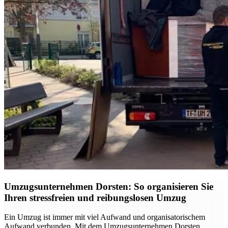
Umzugsunternehmen Dorsten: So organisieren Sie
Ihren stressfreien und reibungslosen Umzug
Ein Umzug ist immer mit viel Aufwand und organisatorischem
Aufwand verbunden. Mit dem Umzugsunternehmen Dorsten