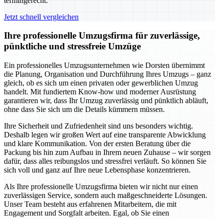
termingerecht.
Jetzt schnell vergleichen
Ihre professionelle Umzugsfirma für zuverlässige,
pünktliche und stressfreie Umzüge
Ein professionelles Umzugsunternehmen wie Dorsten übernimmt
die Planung, Organisation und Durchführung Ihres Umzugs – ganz
gleich, ob es sich um einen privaten oder gewerblichen Umzug
handelt. Mit fundiertem Know-how und moderner Ausrüstung
garantieren wir, dass Ihr Umzug zuverlässig und pünktlich abläuft,
ohne dass Sie sich um die Details kümmern müssen.
Ihre Sicherheit und Zufriedenheit sind uns besonders wichtig.
Deshalb legen wir großen Wert auf eine transparente Abwicklung
und klare Kommunikation. Von der ersten Beratung über die
Packung bis hin zum Aufbau in Ihrem neuen Zuhause – wir sorgen
dafür, dass alles reibungslos und stressfrei verläuft. So können Sie
sich voll und ganz auf Ihre neue Lebensphase konzentrieren.
Als Ihre professionelle Umzugsfirma bieten wir nicht nur einen
zuverlässigen Service, sondern auch maßgeschneiderte Lösungen.
Unser Team besteht aus erfahrenen Mitarbeitern, die mit
Engagement und Sorgfalt arbeiten. Egal, ob Sie einen