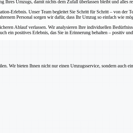
ng Ihres Umzugs, damit nichts dem Zufall überlassen bleibt und alles re
cation-Erlebnis. Unser Team begleitet Sie Schritt für Schritt – von de
ahrenem Personal sorgen wir dafür, dass Ihr Umzug so einfach wie mögl
sicheren Ablauf verlassen. Wir analysieren Ihre individuellen Bedürfni
ch ein positives Erlebnis, das Sie in Erinnerung behalten – positiv und
ilen. Wir bieten Ihnen nicht nur einen Umzugsservice, sondern auch ei