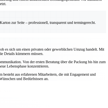
etzt.
rton zur Seite – professionell, transparent und termingerecht.
ob es sich um einen privaten oder gewerblichen Umzug handelt. Mit
die Details kümmern müssen.
Kommunikation. Von der ersten Beratung über die Packung bis hin zum
 neue Lebensphase konzentrieren.
m besteht aus erfahrenen Mitarbeitern, die mit Engagement und
n Wünschen und Bedürfnissen an.