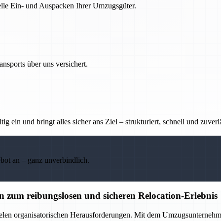
nelle Ein- und Auspacken Ihrer Umzugsgüter.
nsports über uns versichert.
g ein und bringt alles sicher ans Ziel – strukturiert, schnell und zuverl
ebot an – ganz unverbindlich.
zum reibungslosen und sicheren Relocation-Erlebnis
elen organisatorischen Herausforderungen. Mit dem Umzugsunternehmen