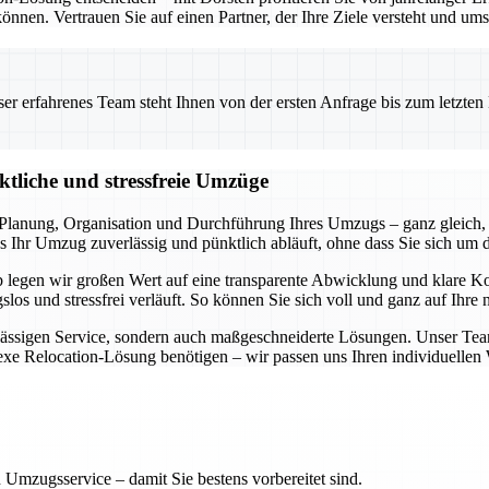
önnen. Vertrauen Sie auf einen Partner, der Ihre Ziele versteht und ums
 erfahrenes Team steht Ihnen von der ersten Anfrage bis zum letzten Ka
ktliche und stressfreie Umzüge
lanung, Organisation und Durchführung Ihres Umzugs – ganz gleich, 
 Ihr Umzug zuverlässig und pünktlich abläuft, ohne dass Sie sich um 
lb legen wir großen Wert auf eine transparente Abwicklung und klare 
slos und stressfrei verläuft. So können Sie sich voll und ganz auf Ihre
rlässigen Service, sondern auch maßgeschneiderte Lösungen. Unser Tea
lexe Relocation-Lösung benötigen – wir passen uns Ihren individuelle
 Umzugsservice – damit Sie bestens vorbereitet sind.