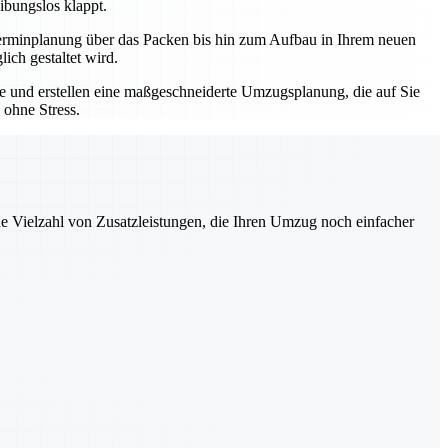
ibungslos klappt.
r Terminplanung über das Packen bis hin zum Aufbau in Ihrem neuen
ich gestaltet wird.
sse und erstellen eine maßgeschneiderte Umzugsplanung, die auf Sie
 ohne Stress.
ne Vielzahl von Zusatzleistungen, die Ihren Umzug noch einfacher