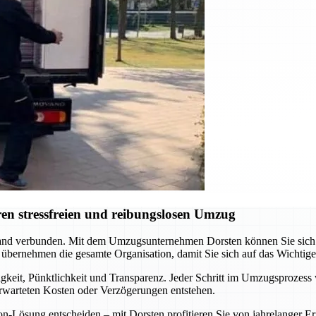
en stressfreien und reibungslosen Umzug
nd verbunden. Mit dem Umzugsunternehmen Dorsten können Sie sich au
 übernehmen die gesamte Organisation, damit Sie sich auf das Wichtig
gkeit, Pünktlichkeit und Transparenz. Jeder Schritt im Umzugsprozess 
erwarteten Kosten oder Verzögerungen entstehen.
ion-Lösung entscheiden – mit Dorsten profitieren Sie von jahrelange