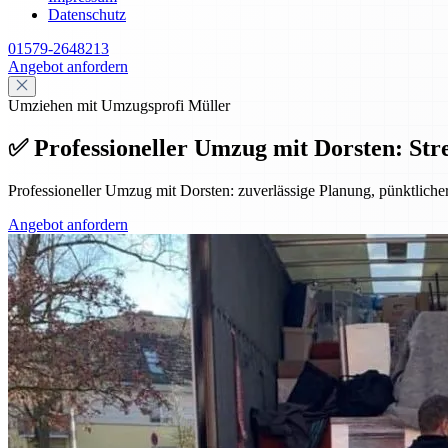
Datenschutz
01579-2648213
Angebot anfordern
Umziehen mit Umzugsprofi Müller
✅ Professioneller Umzug mit Dorsten: Stre
Professioneller Umzug mit Dorsten: zuverlässige Planung, pünktlicher
Angebot anfordern