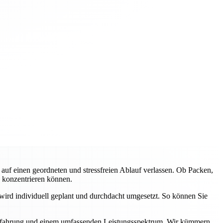
f einen geordneten und stressfreien Ablauf verlassen. Ob Packen,
e konzentrieren können.
wird individuell geplant und durchdacht umgesetzt. So können Sie
r Erfahrung und einem umfassenden Leistungsspektrum. Wir kümmern