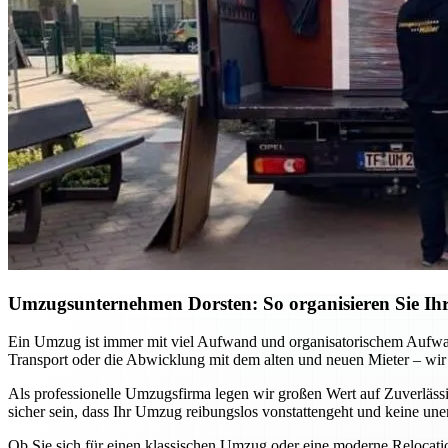
Umzugsunternehmen Dorsten: So organisieren Sie Ihr
Ein Umzug ist immer mit viel Aufwand und organisatorischem Aufwa
Transport oder die Abwicklung mit dem alten und neuen Mieter – wir
Als professionelle Umzugsfirma legen wir großen Wert auf Zuverlässi
sicher sein, dass Ihr Umzug reibungslos vonstattengeht und keine un
Ob Sie sich für einen klassischen Umzug oder eine moderne Relocat