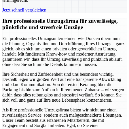
termingerecht.
Jetzt schnell vergleichen
Ihre professionelle Umzugsfirma für zuverlässige,
pünktliche und stressfreie Umzüge
Ein professionelles Umzugsunternehmen wie Dorsten übernimmt
die Planung, Organisation und Durchführung Ihres Umzugs – ganz
gleich, ob es sich um einen privaten oder gewerblichen Umzug
handelt. Mit fundiertem Know-how und moderner Ausrüstung
garantieren wir, dass Ihr Umzug zuverlässig und pünktlich abläuft,
ohne dass Sie sich um die Details kümmern müssen.
Ihre Sicherheit und Zufriedenheit sind uns besonders wichtig.
Deshalb legen wir großen Wert auf eine transparente Abwicklung
und klare Kommunikation. Von der ersten Beratung über die
Packung bis hin zum Aufbau in Ihrem neuen Zuhause – wir sorgen
dafür, dass alles reibungslos und stressfrei verläuft. So können Sie
sich voll und ganz auf Ihre neue Lebensphase konzentrieren.
Als Ihre professionelle Umzugsfirma bieten wir nicht nur einen
zuverlässigen Service, sondern auch maßgeschneiderte Lösungen.
Unser Team besteht aus erfahrenen Mitarbeitern, die mit
Engagement und Sorgfalt arbeiten. Egal, ob Sie einen