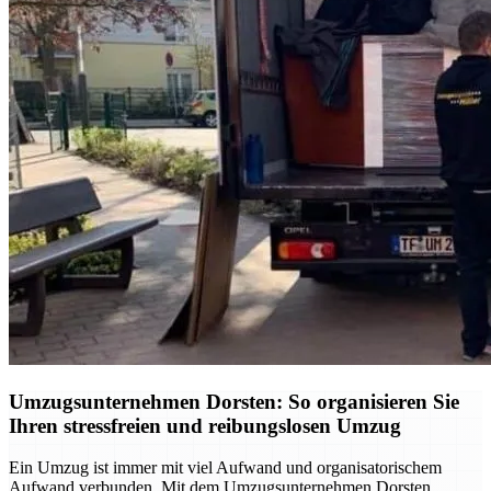
Umzugsunternehmen Dorsten: So organisieren Sie
Ihren stressfreien und reibungslosen Umzug
Ein Umzug ist immer mit viel Aufwand und organisatorischem
Aufwand verbunden. Mit dem Umzugsunternehmen Dorsten