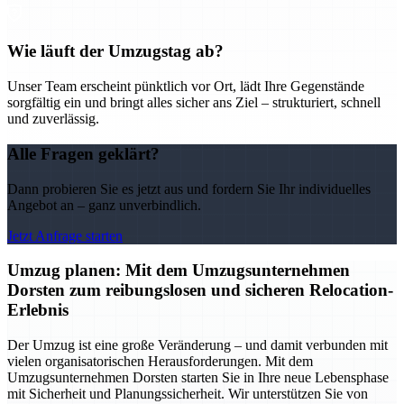
Wie läuft der Umzugstag ab?
Unser Team erscheint pünktlich vor Ort, lädt Ihre Gegenstände
sorgfältig ein und bringt alles sicher ans Ziel – strukturiert, schnell
und zuverlässig.
Alle Fragen geklärt?
Dann probieren Sie es jetzt aus und fordern Sie Ihr individuelles
Angebot an – ganz unverbindlich.
Jetzt Anfrage starten
Umzug planen: Mit dem Umzugsunternehmen
Dorsten zum reibungslosen und sicheren Relocation-
Erlebnis
Der Umzug ist eine große Veränderung – und damit verbunden mit
vielen organisatorischen Herausforderungen. Mit dem
Umzugsunternehmen Dorsten starten Sie in Ihre neue Lebensphase
mit Sicherheit und Planungssicherheit. Wir unterstützen Sie von