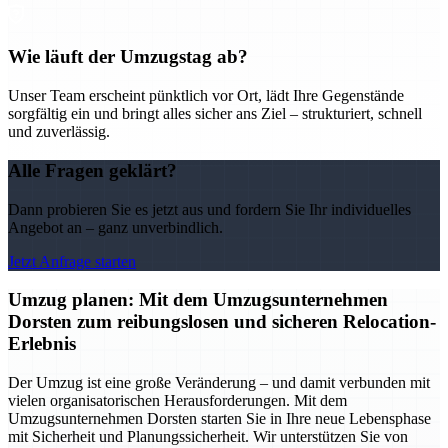
Wie läuft der Umzugstag ab?
Unser Team erscheint pünktlich vor Ort, lädt Ihre Gegenstände
sorgfältig ein und bringt alles sicher ans Ziel – strukturiert, schnell
und zuverlässig.
Alle Fragen geklärt?
Dann probieren Sie es jetzt aus und fordern Sie Ihr individuelles
Angebot an – ganz unverbindlich.
Jetzt Anfrage starten
Umzug planen: Mit dem Umzugsunternehmen
Dorsten zum reibungslosen und sicheren Relocation-
Erlebnis
Der Umzug ist eine große Veränderung – und damit verbunden mit
vielen organisatorischen Herausforderungen. Mit dem
Umzugsunternehmen Dorsten starten Sie in Ihre neue Lebensphase
mit Sicherheit und Planungssicherheit. Wir unterstützen Sie von