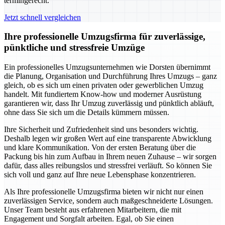
termingerecht.
Jetzt schnell vergleichen
Ihre professionelle Umzugsfirma für zuverlässige,
pünktliche und stressfreie Umzüge
Ein professionelles Umzugsunternehmen wie Dorsten übernimmt
die Planung, Organisation und Durchführung Ihres Umzugs – ganz
gleich, ob es sich um einen privaten oder gewerblichen Umzug
handelt. Mit fundiertem Know-how und moderner Ausrüstung
garantieren wir, dass Ihr Umzug zuverlässig und pünktlich abläuft,
ohne dass Sie sich um die Details kümmern müssen.
Ihre Sicherheit und Zufriedenheit sind uns besonders wichtig.
Deshalb legen wir großen Wert auf eine transparente Abwicklung
und klare Kommunikation. Von der ersten Beratung über die
Packung bis hin zum Aufbau in Ihrem neuen Zuhause – wir sorgen
dafür, dass alles reibungslos und stressfrei verläuft. So können Sie
sich voll und ganz auf Ihre neue Lebensphase konzentrieren.
Als Ihre professionelle Umzugsfirma bieten wir nicht nur einen
zuverlässigen Service, sondern auch maßgeschneiderte Lösungen.
Unser Team besteht aus erfahrenen Mitarbeitern, die mit
Engagement und Sorgfalt arbeiten. Egal, ob Sie einen