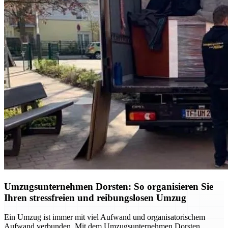
Umzugsunternehmen Dorsten: So organisieren Sie
Ihren stressfreien und reibungslosen Umzug
Ein Umzug ist immer mit viel Aufwand und organisatorischem
Aufwand verbunden. Mit dem Umzugsunternehmen Dorsten