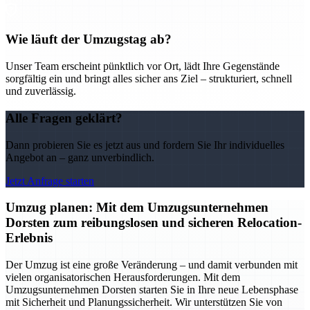
Wie läuft der Umzugstag ab?
Unser Team erscheint pünktlich vor Ort, lädt Ihre Gegenstände
sorgfältig ein und bringt alles sicher ans Ziel – strukturiert, schnell
und zuverlässig.
Alle Fragen geklärt?
Dann probieren Sie es jetzt aus und fordern Sie Ihr individuelles
Angebot an – ganz unverbindlich.
Jetzt Anfrage starten
Umzug planen: Mit dem Umzugsunternehmen
Dorsten zum reibungslosen und sicheren Relocation-
Erlebnis
Der Umzug ist eine große Veränderung – und damit verbunden mit
vielen organisatorischen Herausforderungen. Mit dem
Umzugsunternehmen Dorsten starten Sie in Ihre neue Lebensphase
mit Sicherheit und Planungssicherheit. Wir unterstützen Sie von