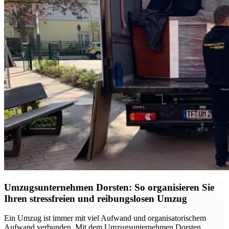
Umzugsunternehmen Dorsten: So organisieren Sie
Ihren stressfreien und reibungslosen Umzug
Ein Umzug ist immer mit viel Aufwand und organisatorischem
Aufwand verbunden. Mit dem Umzugsunternehmen Dorsten