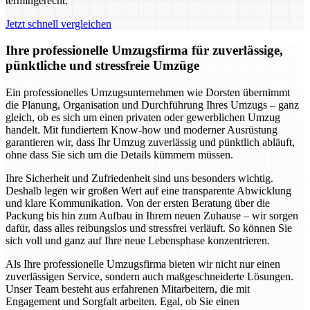
termingerecht.
Jetzt schnell vergleichen
Ihre professionelle Umzugsfirma für zuverlässige,
pünktliche und stressfreie Umzüge
Ein professionelles Umzugsunternehmen wie Dorsten übernimmt
die Planung, Organisation und Durchführung Ihres Umzugs – ganz
gleich, ob es sich um einen privaten oder gewerblichen Umzug
handelt. Mit fundiertem Know-how und moderner Ausrüstung
garantieren wir, dass Ihr Umzug zuverlässig und pünktlich abläuft,
ohne dass Sie sich um die Details kümmern müssen.
Ihre Sicherheit und Zufriedenheit sind uns besonders wichtig.
Deshalb legen wir großen Wert auf eine transparente Abwicklung
und klare Kommunikation. Von der ersten Beratung über die
Packung bis hin zum Aufbau in Ihrem neuen Zuhause – wir sorgen
dafür, dass alles reibungslos und stressfrei verläuft. So können Sie
sich voll und ganz auf Ihre neue Lebensphase konzentrieren.
Als Ihre professionelle Umzugsfirma bieten wir nicht nur einen
zuverlässigen Service, sondern auch maßgeschneiderte Lösungen.
Unser Team besteht aus erfahrenen Mitarbeitern, die mit
Engagement und Sorgfalt arbeiten. Egal, ob Sie einen