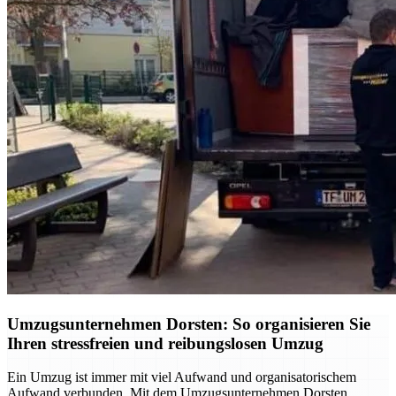
Umzugsunternehmen Dorsten: So organisieren Sie
Ihren stressfreien und reibungslosen Umzug
Ein Umzug ist immer mit viel Aufwand und organisatorischem
Aufwand verbunden. Mit dem Umzugsunternehmen Dorsten