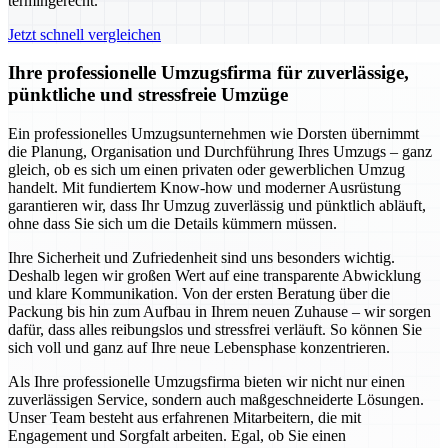
termingerecht.
Jetzt schnell vergleichen
Ihre professionelle Umzugsfirma für zuverlässige,
pünktliche und stressfreie Umzüge
Ein professionelles Umzugsunternehmen wie Dorsten übernimmt
die Planung, Organisation und Durchführung Ihres Umzugs – ganz
gleich, ob es sich um einen privaten oder gewerblichen Umzug
handelt. Mit fundiertem Know-how und moderner Ausrüstung
garantieren wir, dass Ihr Umzug zuverlässig und pünktlich abläuft,
ohne dass Sie sich um die Details kümmern müssen.
Ihre Sicherheit und Zufriedenheit sind uns besonders wichtig.
Deshalb legen wir großen Wert auf eine transparente Abwicklung
und klare Kommunikation. Von der ersten Beratung über die
Packung bis hin zum Aufbau in Ihrem neuen Zuhause – wir sorgen
dafür, dass alles reibungslos und stressfrei verläuft. So können Sie
sich voll und ganz auf Ihre neue Lebensphase konzentrieren.
Als Ihre professionelle Umzugsfirma bieten wir nicht nur einen
zuverlässigen Service, sondern auch maßgeschneiderte Lösungen.
Unser Team besteht aus erfahrenen Mitarbeitern, die mit
Engagement und Sorgfalt arbeiten. Egal, ob Sie einen