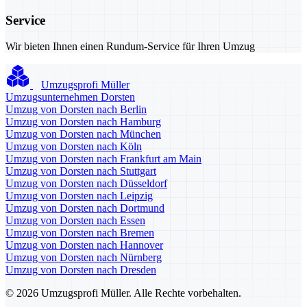
Service
Wir bieten Ihnen einen Rundum-Service für Ihren Umzug
Umzugsprofi Müller
Umzugsunternehmen Dorsten
Umzug von Dorsten nach Berlin
Umzug von Dorsten nach Hamburg
Umzug von Dorsten nach München
Umzug von Dorsten nach Köln
Umzug von Dorsten nach Frankfurt am Main
Umzug von Dorsten nach Stuttgart
Umzug von Dorsten nach Düsseldorf
Umzug von Dorsten nach Leipzig
Umzug von Dorsten nach Dortmund
Umzug von Dorsten nach Essen
Umzug von Dorsten nach Bremen
Umzug von Dorsten nach Hannover
Umzug von Dorsten nach Nürnberg
Umzug von Dorsten nach Dresden
© 2026 Umzugsprofi Müller. Alle Rechte vorbehalten.