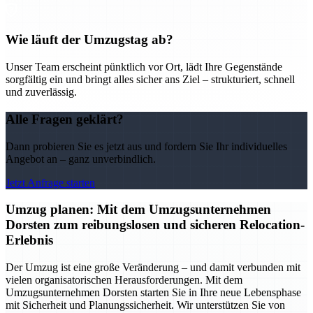
Wie läuft der Umzugstag ab?
Unser Team erscheint pünktlich vor Ort, lädt Ihre Gegenstände
sorgfältig ein und bringt alles sicher ans Ziel – strukturiert, schnell
und zuverlässig.
Alle Fragen geklärt?
Dann probieren Sie es jetzt aus und fordern Sie Ihr individuelles
Angebot an – ganz unverbindlich.
Jetzt Anfrage starten
Umzug planen: Mit dem Umzugsunternehmen
Dorsten zum reibungslosen und sicheren Relocation-
Erlebnis
Der Umzug ist eine große Veränderung – und damit verbunden mit
vielen organisatorischen Herausforderungen. Mit dem
Umzugsunternehmen Dorsten starten Sie in Ihre neue Lebensphase
mit Sicherheit und Planungssicherheit. Wir unterstützen Sie von