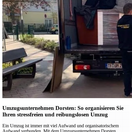
Umzugsunternehmen Dorsten: So organisieren Sie
Ihren stressfreien und reibungslosen Umzug
Ein Umzug ist immer mit viel Aufwand und organisatorischem
Aufwand verbunden. Mit dem Umzugsunternehmen Dorsten