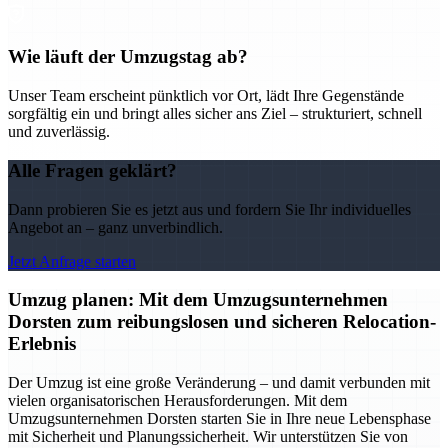
Wie läuft der Umzugstag ab?
Unser Team erscheint pünktlich vor Ort, lädt Ihre Gegenstände
sorgfältig ein und bringt alles sicher ans Ziel – strukturiert, schnell
und zuverlässig.
Alle Fragen geklärt?
Dann probieren Sie es jetzt aus und fordern Sie Ihr individuelles
Angebot an – ganz unverbindlich.
Jetzt Anfrage starten
Umzug planen: Mit dem Umzugsunternehmen
Dorsten zum reibungslosen und sicheren Relocation-
Erlebnis
Der Umzug ist eine große Veränderung – und damit verbunden mit
vielen organisatorischen Herausforderungen. Mit dem
Umzugsunternehmen Dorsten starten Sie in Ihre neue Lebensphase
mit Sicherheit und Planungssicherheit. Wir unterstützen Sie von