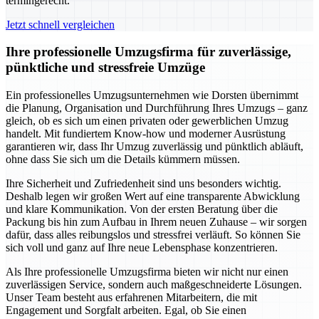
termingerecht.
Jetzt schnell vergleichen
Ihre professionelle Umzugsfirma für zuverlässige,
pünktliche und stressfreie Umzüge
Ein professionelles Umzugsunternehmen wie Dorsten übernimmt
die Planung, Organisation und Durchführung Ihres Umzugs – ganz
gleich, ob es sich um einen privaten oder gewerblichen Umzug
handelt. Mit fundiertem Know-how und moderner Ausrüstung
garantieren wir, dass Ihr Umzug zuverlässig und pünktlich abläuft,
ohne dass Sie sich um die Details kümmern müssen.
Ihre Sicherheit und Zufriedenheit sind uns besonders wichtig.
Deshalb legen wir großen Wert auf eine transparente Abwicklung
und klare Kommunikation. Von der ersten Beratung über die
Packung bis hin zum Aufbau in Ihrem neuen Zuhause – wir sorgen
dafür, dass alles reibungslos und stressfrei verläuft. So können Sie
sich voll und ganz auf Ihre neue Lebensphase konzentrieren.
Als Ihre professionelle Umzugsfirma bieten wir nicht nur einen
zuverlässigen Service, sondern auch maßgeschneiderte Lösungen.
Unser Team besteht aus erfahrenen Mitarbeitern, die mit
Engagement und Sorgfalt arbeiten. Egal, ob Sie einen