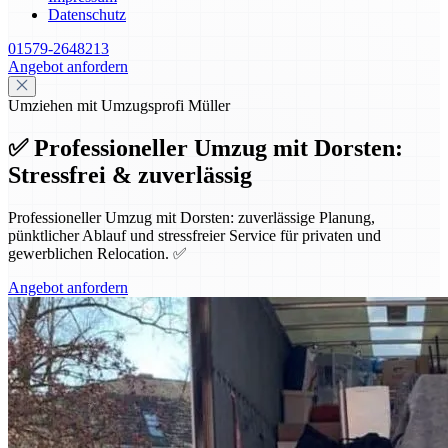
Datenschutz
01579-2648213
Angebot anfordern
Umziehen mit Umzugsprofi Müller
✅ Professioneller Umzug mit Dorsten:
Stressfrei & zuverlässig
Professioneller Umzug mit Dorsten: zuverlässige Planung,
pünktlicher Ablauf und stressfreier Service für privaten und
gewerblichen Relocation. ✅
Angebot anfordern