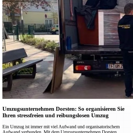
Umzugsunternehmen Dorsten: So organisieren Sie
Ihren stressfreien und reibungslosen Umzug
Ein Umzug ist immer mit viel Aufwand und organisatorischem
Aufwand verbunden. Mit dem Umzugsunternehmen Dorsten