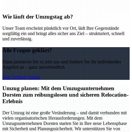
Wie läuft der Umzugstag ab?
Unser Team erscheint pünktlich vor Ort, lädt Ihre Gegenstände
sorgfältig ein und bringt alles sicher ans Ziel – strukturiert, schnell
und zuverlässig.
Alle Fragen geklärt?
Dann probieren Sie es jetzt aus und fordern Sie Ihr individuelles
Angebot an – ganz unverbindlich.
Jetzt Anfrage starten
Umzug planen: Mit dem Umzugsunternehmen
Dorsten zum reibungslosen und sicheren Relocation-
Erlebnis
Der Umzug ist eine große Veränderung – und damit verbunden mit
vielen organisatorischen Herausforderungen. Mit dem
Umzugsunternehmen Dorsten starten Sie in Ihre neue Lebensphase
mit Sicherheit und Planungssicherheit. Wir unterstützen Sie von