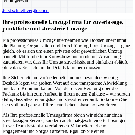
termingerecht.
Jetzt schnell vergleichen
Ihre professionelle Umzugsfirma für zuverlässige,
pünktliche und stressfreie Umzüge
Ein professionelles Umzugsunternehmen wie Dorsten übernimmt
die Planung, Organisation und Durchführung Ihres Umzugs – ganz
gleich, ob es sich um einen privaten oder gewerblichen Umzug
handelt. Mit fundiertem Know-how und moderner Ausrüstung
garantieren wir, dass Ihr Umzug zuverlässig und pünktlich abläuft,
ohne dass Sie sich um die Details kümmern müssen.
Ihre Sicherheit und Zufriedenheit sind uns besonders wichtig.
Deshalb legen wir großen Wert auf eine transparente Abwicklung
und klare Kommunikation. Von der ersten Beratung über die
Packung bis hin zum Aufbau in Ihrem neuen Zuhause – wir sorgen
dafür, dass alles reibungslos und stressfrei verläuft. So können Sie
sich voll und ganz auf Ihre neue Lebensphase konzentrieren.
Als Ihre professionelle Umzugsfirma bieten wir nicht nur einen
zuverlässigen Service, sondern auch maßgeschneiderte Lösungen.
Unser Team besteht aus erfahrenen Mitarbeitern, die mit
Engagement und Sorgfalt arbeiten. Egal, ob Sie einen