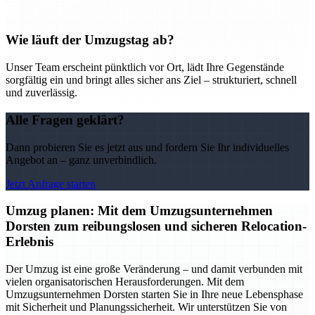
Wie läuft der Umzugstag ab?
Unser Team erscheint pünktlich vor Ort, lädt Ihre Gegenstände
sorgfältig ein und bringt alles sicher ans Ziel – strukturiert, schnell
und zuverlässig.
Alle Fragen geklärt?
Dann probieren Sie es jetzt aus und fordern Sie Ihr individuelles
Angebot an – ganz unverbindlich.
Jetzt Anfrage starten
Umzug planen: Mit dem Umzugsunternehmen
Dorsten zum reibungslosen und sicheren Relocation-
Erlebnis
Der Umzug ist eine große Veränderung – und damit verbunden mit
vielen organisatorischen Herausforderungen. Mit dem
Umzugsunternehmen Dorsten starten Sie in Ihre neue Lebensphase
mit Sicherheit und Planungssicherheit. Wir unterstützen Sie von