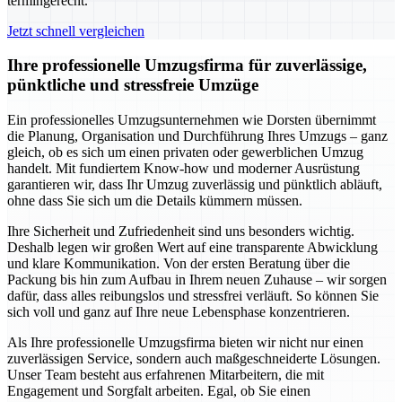
termingerecht.
Jetzt schnell vergleichen
Ihre professionelle Umzugsfirma für zuverlässige,
pünktliche und stressfreie Umzüge
Ein professionelles Umzugsunternehmen wie Dorsten übernimmt
die Planung, Organisation und Durchführung Ihres Umzugs – ganz
gleich, ob es sich um einen privaten oder gewerblichen Umzug
handelt. Mit fundiertem Know-how und moderner Ausrüstung
garantieren wir, dass Ihr Umzug zuverlässig und pünktlich abläuft,
ohne dass Sie sich um die Details kümmern müssen.
Ihre Sicherheit und Zufriedenheit sind uns besonders wichtig.
Deshalb legen wir großen Wert auf eine transparente Abwicklung
und klare Kommunikation. Von der ersten Beratung über die
Packung bis hin zum Aufbau in Ihrem neuen Zuhause – wir sorgen
dafür, dass alles reibungslos und stressfrei verläuft. So können Sie
sich voll und ganz auf Ihre neue Lebensphase konzentrieren.
Als Ihre professionelle Umzugsfirma bieten wir nicht nur einen
zuverlässigen Service, sondern auch maßgeschneiderte Lösungen.
Unser Team besteht aus erfahrenen Mitarbeitern, die mit
Engagement und Sorgfalt arbeiten. Egal, ob Sie einen