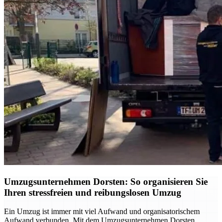
Umzugsunternehmen Dorsten: So organisieren Sie
Ihren stressfreien und reibungslosen Umzug
Ein Umzug ist immer mit viel Aufwand und organisatorischem
Aufwand verbunden. Mit dem Umzugsunternehmen Dorsten