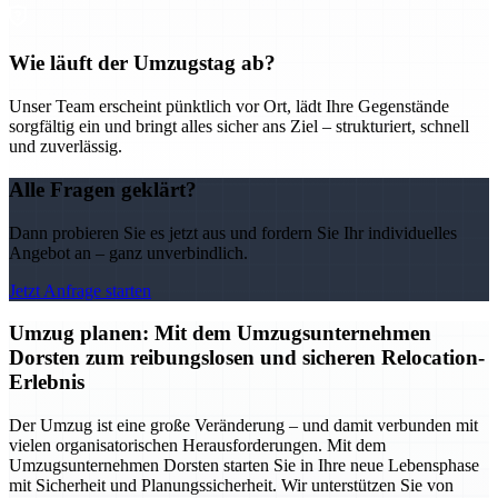
Wie läuft der Umzugstag ab?
Unser Team erscheint pünktlich vor Ort, lädt Ihre Gegenstände
sorgfältig ein und bringt alles sicher ans Ziel – strukturiert, schnell
und zuverlässig.
Alle Fragen geklärt?
Dann probieren Sie es jetzt aus und fordern Sie Ihr individuelles
Angebot an – ganz unverbindlich.
Jetzt Anfrage starten
Umzug planen: Mit dem Umzugsunternehmen
Dorsten zum reibungslosen und sicheren Relocation-
Erlebnis
Der Umzug ist eine große Veränderung – und damit verbunden mit
vielen organisatorischen Herausforderungen. Mit dem
Umzugsunternehmen Dorsten starten Sie in Ihre neue Lebensphase
mit Sicherheit und Planungssicherheit. Wir unterstützen Sie von