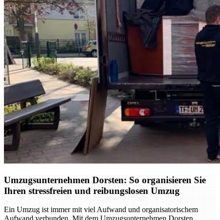
Umzugsunternehmen Dorsten: So organisieren Sie
Ihren stressfreien und reibungslosen Umzug
Ein Umzug ist immer mit viel Aufwand und organisatorischem
Aufwand verbunden. Mit dem Umzugsunternehmen Dorsten