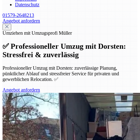
Datenschutz
01579-2648213
Angebot anfordern
Umziehen mit Umzugsprofi Müller
✅ Professioneller Umzug mit Dorsten:
Stressfrei & zuverlässig
Professioneller Umzug mit Dorsten: zuverlässige Planung,
pünktlicher Ablauf und stressfreier Service für privaten und
gewerblichen Relocation. ✅
Angebot anfordern