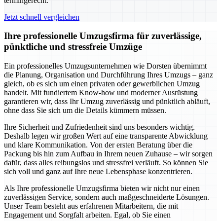
termingerecht.
Jetzt schnell vergleichen
Ihre professionelle Umzugsfirma für zuverlässige,
pünktliche und stressfreie Umzüge
Ein professionelles Umzugsunternehmen wie Dorsten übernimmt
die Planung, Organisation und Durchführung Ihres Umzugs – ganz
gleich, ob es sich um einen privaten oder gewerblichen Umzug
handelt. Mit fundiertem Know-how und moderner Ausrüstung
garantieren wir, dass Ihr Umzug zuverlässig und pünktlich abläuft,
ohne dass Sie sich um die Details kümmern müssen.
Ihre Sicherheit und Zufriedenheit sind uns besonders wichtig.
Deshalb legen wir großen Wert auf eine transparente Abwicklung
und klare Kommunikation. Von der ersten Beratung über die
Packung bis hin zum Aufbau in Ihrem neuen Zuhause – wir sorgen
dafür, dass alles reibungslos und stressfrei verläuft. So können Sie
sich voll und ganz auf Ihre neue Lebensphase konzentrieren.
Als Ihre professionelle Umzugsfirma bieten wir nicht nur einen
zuverlässigen Service, sondern auch maßgeschneiderte Lösungen.
Unser Team besteht aus erfahrenen Mitarbeitern, die mit
Engagement und Sorgfalt arbeiten. Egal, ob Sie einen