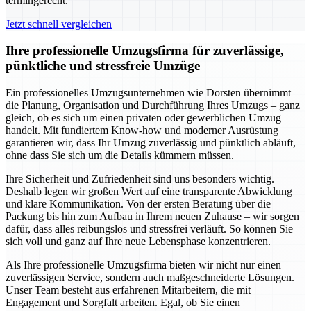
termingerecht.
Jetzt schnell vergleichen
Ihre professionelle Umzugsfirma für zuverlässige,
pünktliche und stressfreie Umzüge
Ein professionelles Umzugsunternehmen wie Dorsten übernimmt
die Planung, Organisation und Durchführung Ihres Umzugs – ganz
gleich, ob es sich um einen privaten oder gewerblichen Umzug
handelt. Mit fundiertem Know-how und moderner Ausrüstung
garantieren wir, dass Ihr Umzug zuverlässig und pünktlich abläuft,
ohne dass Sie sich um die Details kümmern müssen.
Ihre Sicherheit und Zufriedenheit sind uns besonders wichtig.
Deshalb legen wir großen Wert auf eine transparente Abwicklung
und klare Kommunikation. Von der ersten Beratung über die
Packung bis hin zum Aufbau in Ihrem neuen Zuhause – wir sorgen
dafür, dass alles reibungslos und stressfrei verläuft. So können Sie
sich voll und ganz auf Ihre neue Lebensphase konzentrieren.
Als Ihre professionelle Umzugsfirma bieten wir nicht nur einen
zuverlässigen Service, sondern auch maßgeschneiderte Lösungen.
Unser Team besteht aus erfahrenen Mitarbeitern, die mit
Engagement und Sorgfalt arbeiten. Egal, ob Sie einen