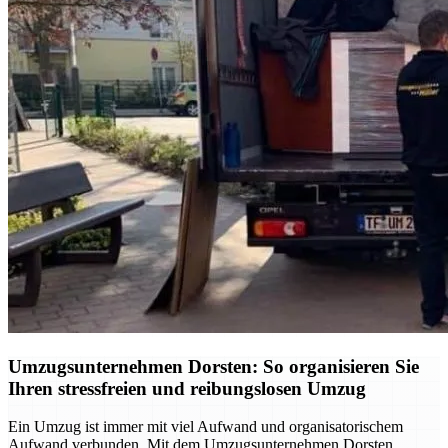
Umzugsunternehmen Dorsten: So organisieren Sie
Ihren stressfreien und reibungslosen Umzug
Ein Umzug ist immer mit viel Aufwand und organisatorischem
Aufwand verbunden. Mit dem Umzugsunternehmen Dorsten