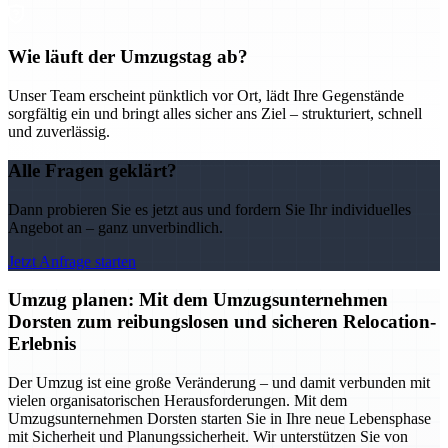
Wie läuft der Umzugstag ab?
Unser Team erscheint pünktlich vor Ort, lädt Ihre Gegenstände
sorgfältig ein und bringt alles sicher ans Ziel – strukturiert, schnell
und zuverlässig.
Alle Fragen geklärt?
Dann probieren Sie es jetzt aus und fordern Sie Ihr individuelles
Angebot an – ganz unverbindlich.
Jetzt Anfrage starten
Umzug planen: Mit dem Umzugsunternehmen
Dorsten zum reibungslosen und sicheren Relocation-
Erlebnis
Der Umzug ist eine große Veränderung – und damit verbunden mit
vielen organisatorischen Herausforderungen. Mit dem
Umzugsunternehmen Dorsten starten Sie in Ihre neue Lebensphase
mit Sicherheit und Planungssicherheit. Wir unterstützen Sie von