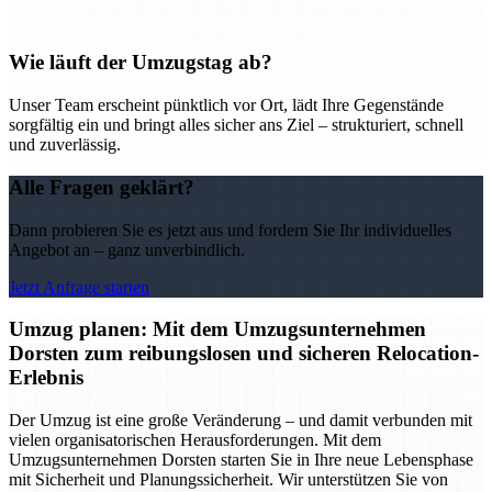
Wie läuft der Umzugstag ab?
Unser Team erscheint pünktlich vor Ort, lädt Ihre Gegenstände
sorgfältig ein und bringt alles sicher ans Ziel – strukturiert, schnell
und zuverlässig.
Alle Fragen geklärt?
Dann probieren Sie es jetzt aus und fordern Sie Ihr individuelles
Angebot an – ganz unverbindlich.
Jetzt Anfrage starten
Umzug planen: Mit dem Umzugsunternehmen
Dorsten zum reibungslosen und sicheren Relocation-
Erlebnis
Der Umzug ist eine große Veränderung – und damit verbunden mit
vielen organisatorischen Herausforderungen. Mit dem
Umzugsunternehmen Dorsten starten Sie in Ihre neue Lebensphase
mit Sicherheit und Planungssicherheit. Wir unterstützen Sie von