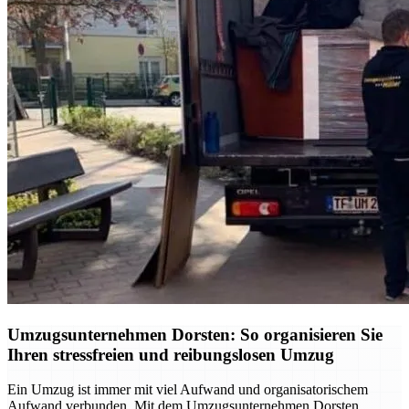
Umzugsunternehmen Dorsten: So organisieren Sie
Ihren stressfreien und reibungslosen Umzug
Ein Umzug ist immer mit viel Aufwand und organisatorischem
Aufwand verbunden. Mit dem Umzugsunternehmen Dorsten