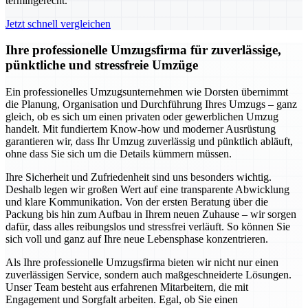
termingerecht.
Jetzt schnell vergleichen
Ihre professionelle Umzugsfirma für zuverlässige,
pünktliche und stressfreie Umzüge
Ein professionelles Umzugsunternehmen wie Dorsten übernimmt
die Planung, Organisation und Durchführung Ihres Umzugs – ganz
gleich, ob es sich um einen privaten oder gewerblichen Umzug
handelt. Mit fundiertem Know-how und moderner Ausrüstung
garantieren wir, dass Ihr Umzug zuverlässig und pünktlich abläuft,
ohne dass Sie sich um die Details kümmern müssen.
Ihre Sicherheit und Zufriedenheit sind uns besonders wichtig.
Deshalb legen wir großen Wert auf eine transparente Abwicklung
und klare Kommunikation. Von der ersten Beratung über die
Packung bis hin zum Aufbau in Ihrem neuen Zuhause – wir sorgen
dafür, dass alles reibungslos und stressfrei verläuft. So können Sie
sich voll und ganz auf Ihre neue Lebensphase konzentrieren.
Als Ihre professionelle Umzugsfirma bieten wir nicht nur einen
zuverlässigen Service, sondern auch maßgeschneiderte Lösungen.
Unser Team besteht aus erfahrenen Mitarbeitern, die mit
Engagement und Sorgfalt arbeiten. Egal, ob Sie einen