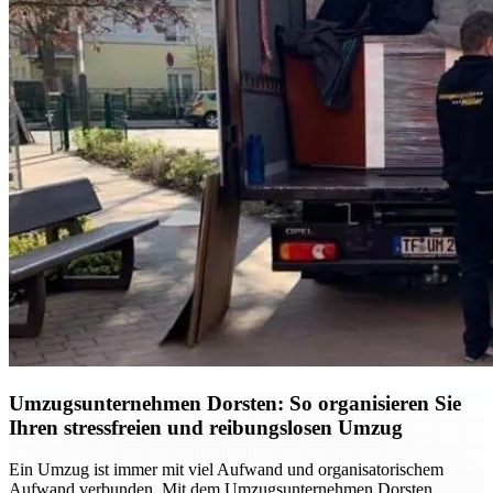
Umzugsunternehmen Dorsten: So organisieren Sie
Ihren stressfreien und reibungslosen Umzug
Ein Umzug ist immer mit viel Aufwand und organisatorischem
Aufwand verbunden. Mit dem Umzugsunternehmen Dorsten