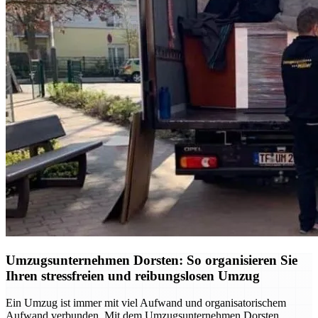
Umzugsunternehmen Dorsten: So organisieren Sie
Ihren stressfreien und reibungslosen Umzug
Ein Umzug ist immer mit viel Aufwand und organisatorischem
Aufwand verbunden. Mit dem Umzugsunternehmen Dorsten