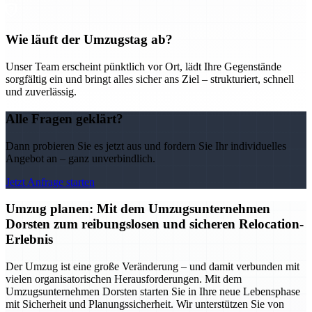
Wie läuft der Umzugstag ab?
Unser Team erscheint pünktlich vor Ort, lädt Ihre Gegenstände
sorgfältig ein und bringt alles sicher ans Ziel – strukturiert, schnell
und zuverlässig.
Alle Fragen geklärt?
Dann probieren Sie es jetzt aus und fordern Sie Ihr individuelles
Angebot an – ganz unverbindlich.
Jetzt Anfrage starten
Umzug planen: Mit dem Umzugsunternehmen
Dorsten zum reibungslosen und sicheren Relocation-
Erlebnis
Der Umzug ist eine große Veränderung – und damit verbunden mit
vielen organisatorischen Herausforderungen. Mit dem
Umzugsunternehmen Dorsten starten Sie in Ihre neue Lebensphase
mit Sicherheit und Planungssicherheit. Wir unterstützen Sie von