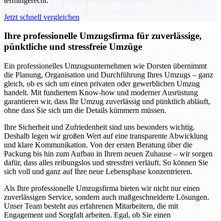
termingerecht.
Jetzt schnell vergleichen
Ihre professionelle Umzugsfirma für zuverlässige,
pünktliche und stressfreie Umzüge
Ein professionelles Umzugsunternehmen wie Dorsten übernimmt
die Planung, Organisation und Durchführung Ihres Umzugs – ganz
gleich, ob es sich um einen privaten oder gewerblichen Umzug
handelt. Mit fundiertem Know-how und moderner Ausrüstung
garantieren wir, dass Ihr Umzug zuverlässig und pünktlich abläuft,
ohne dass Sie sich um die Details kümmern müssen.
Ihre Sicherheit und Zufriedenheit sind uns besonders wichtig.
Deshalb legen wir großen Wert auf eine transparente Abwicklung
und klare Kommunikation. Von der ersten Beratung über die
Packung bis hin zum Aufbau in Ihrem neuen Zuhause – wir sorgen
dafür, dass alles reibungslos und stressfrei verläuft. So können Sie
sich voll und ganz auf Ihre neue Lebensphase konzentrieren.
Als Ihre professionelle Umzugsfirma bieten wir nicht nur einen
zuverlässigen Service, sondern auch maßgeschneiderte Lösungen.
Unser Team besteht aus erfahrenen Mitarbeitern, die mit
Engagement und Sorgfalt arbeiten. Egal, ob Sie einen