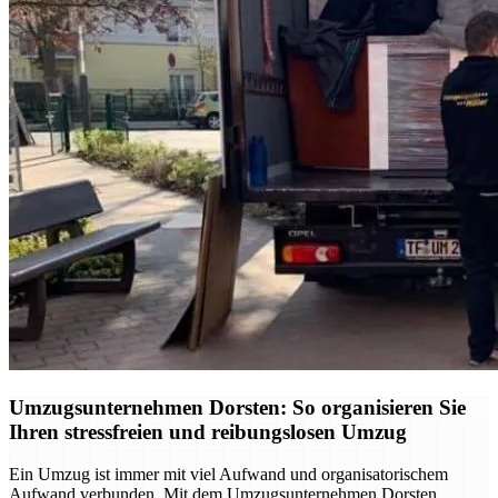
Umzugsunternehmen Dorsten: So organisieren Sie
Ihren stressfreien und reibungslosen Umzug
Ein Umzug ist immer mit viel Aufwand und organisatorischem
Aufwand verbunden. Mit dem Umzugsunternehmen Dorsten