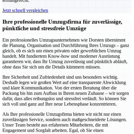
termingerecht.
Jetzt schnell vergleichen
Ihre professionelle Umzugsfirma für zuverlässige,
pünktliche und stressfreie Umzüge
Ein professionelles Umzugsunternehmen wie Dorsten übernimmt
die Planung, Organisation und Durchführung Ihres Umzugs – ganz
gleich, ob es sich um einen privaten oder gewerblichen Umzug
handelt. Mit fundiertem Know-how und moderner Ausrüstung
garantieren wir, dass Ihr Umzug zuverlässig und pünktlich abläuft,
ohne dass Sie sich um die Details kümmern müssen.
Ihre Sicherheit und Zufriedenheit sind uns besonders wichtig.
Deshalb legen wir großen Wert auf eine transparente Abwicklung
und klare Kommunikation. Von der ersten Beratung über die
Packung bis hin zum Aufbau in Ihrem neuen Zuhause – wir sorgen
dafür, dass alles reibungslos und stressfrei verläuft. So können Sie
sich voll und ganz auf Ihre neue Lebensphase konzentrieren.
Als Ihre professionelle Umzugsfirma bieten wir nicht nur einen
zuverlässigen Service, sondern auch maßgeschneiderte Lösungen.
Unser Team besteht aus erfahrenen Mitarbeitern, die mit
Engagement und Sorgfalt arbeiten. Egal, ob Sie einen