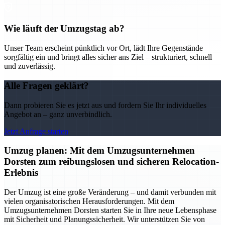
Wie läuft der Umzugstag ab?
Unser Team erscheint pünktlich vor Ort, lädt Ihre Gegenstände
sorgfältig ein und bringt alles sicher ans Ziel – strukturiert, schnell
und zuverlässig.
Alle Fragen geklärt?
Dann probieren Sie es jetzt aus und fordern Sie Ihr individuelles
Angebot an – ganz unverbindlich.
Jetzt Anfrage starten
Umzug planen: Mit dem Umzugsunternehmen
Dorsten zum reibungslosen und sicheren Relocation-
Erlebnis
Der Umzug ist eine große Veränderung – und damit verbunden mit
vielen organisatorischen Herausforderungen. Mit dem
Umzugsunternehmen Dorsten starten Sie in Ihre neue Lebensphase
mit Sicherheit und Planungssicherheit. Wir unterstützen Sie von