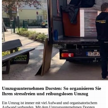
Umzugsunternehmen Dorsten: So organisieren Sie
Ihren stressfreien und reibungslosen Umzug
Ein Umzug ist immer mit viel Aufwand und organisatorischem
Aufwand verbunden. Mit dem Umzugsunternehmen Dorsten