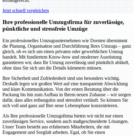
termingerecht.
Jetzt schnell vergleichen
Ihre professionelle Umzugsfirma für zuverlässige,
pünktliche und stressfreie Umzüge
Ein professionelles Umzugsunternehmen wie Dorsten übernimmt
die Planung, Organisation und Durchführung Ihres Umzugs – ganz
gleich, ob es sich um einen privaten oder gewerblichen Umzug
handelt. Mit fundiertem Know-how und moderner Ausrüstung
garantieren wir, dass Ihr Umzug zuverlässig und pünktlich abläuft,
ohne dass Sie sich um die Details kümmern müssen.
Ihre Sicherheit und Zufriedenheit sind uns besonders wichtig.
Deshalb legen wir großen Wert auf eine transparente Abwicklung
und klare Kommunikation. Von der ersten Beratung über die
Packung bis hin zum Aufbau in Ihrem neuen Zuhause – wir sorgen
dafür, dass alles reibungslos und stressfrei verläuft. So können Sie
sich voll und ganz auf Ihre neue Lebensphase konzentrieren.
Als Ihre professionelle Umzugsfirma bieten wir nicht nur einen
zuverlässigen Service, sondern auch maßgeschneiderte Lösungen.
Unser Team besteht aus erfahrenen Mitarbeitern, die mit
Engagement und Sorgfalt arbeiten. Egal, ob Sie einen