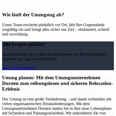
Wie läuft der Umzugstag ab?
Unser Team erscheint pünktlich vor Ort, lädt Ihre Gegenstände
sorgfältig ein und bringt alles sicher ans Ziel – strukturiert, schnell
und zuverlässig.
Alle Fragen geklärt?
Dann probieren Sie es jetzt aus und fordern Sie Ihr individuelles
Angebot an – ganz unverbindlich.
Jetzt Anfrage starten
Umzug planen: Mit dem Umzugsunternehmen
Dorsten zum reibungslosen und sicheren Relocation-
Erlebnis
Der Umzug ist eine große Veränderung – und damit verbunden mit
vielen organisatorischen Herausforderungen. Mit dem
Umzugsunternehmen Dorsten starten Sie in Ihre neue Lebensphase
mit Sicherheit und Planungssicherheit. Wir unterstützen Sie von