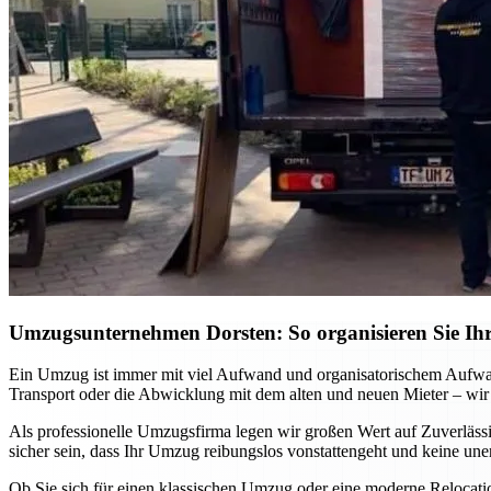
Umzugsunternehmen Dorsten: So organisieren Sie Ihr
Ein Umzug ist immer mit viel Aufwand und organisatorischem Aufwa
Transport oder die Abwicklung mit dem alten und neuen Mieter – wir
Als professionelle Umzugsfirma legen wir großen Wert auf Zuverlässi
sicher sein, dass Ihr Umzug reibungslos vonstattengeht und keine un
Ob Sie sich für einen klassischen Umzug oder eine moderne Relocat