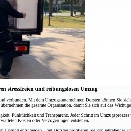
en stressfreien und reibungslosen Umzug
nd verbunden. Mit dem Umzugsunternehmen Dorsten können Sie sich au
 übernehmen die gesamte Organisation, damit Sie sich auf das Wichtig
gkeit, Pünktlichkeit und Transparenz. Jeder Schritt im Umzugsprozess 
erwarteten Kosten oder Verzögerungen entstehen.
ion-Lösung entscheiden – mit Dorsten profitieren Sie von jahrelange