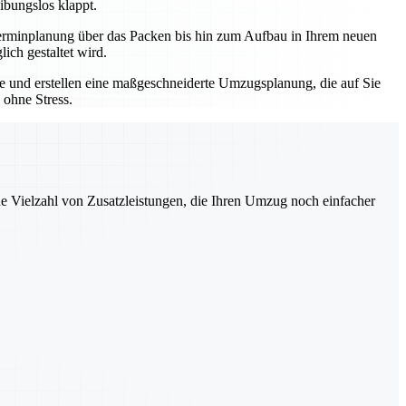
ibungslos klappt.
r Terminplanung über das Packen bis hin zum Aufbau in Ihrem neuen
ich gestaltet wird.
sse und erstellen eine maßgeschneiderte Umzugsplanung, die auf Sie
 ohne Stress.
ne Vielzahl von Zusatzleistungen, die Ihren Umzug noch einfacher