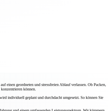
f einen geordneten und stressfreien Ablauf verlassen. Ob Packen,
e konzentrieren können.
wird individuell geplant und durchdacht umgesetzt. So können Sie
r Erfahrung und einem umfassenden Leistungsspektrum. Wir kümmern