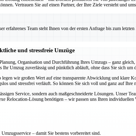
önnen. Vertrauen Sie auf einen Partner, der Ihre Ziele versteht und ums
 erfahrenes Team steht Ihnen von der ersten Anfrage bis zum letzten Ka
ktliche und stressfreie Umzüge
lanung, Organisation und Durchführung Ihres Umzugs – ganz gleich, 
 Ihr Umzug zuverlässig und pünktlich abläuft, ohne dass Sie sich um 
lb legen wir großen Wert auf eine transparente Abwicklung und klare 
slos und stressfrei verläuft. So können Sie sich voll und ganz auf Ihre
rlässigen Service, sondern auch maßgeschneiderte Lösungen. Unser Tea
lexe Relocation-Lösung benötigen – wir passen uns Ihren individuelle
 Umzugsservice – damit Sie bestens vorbereitet sind.