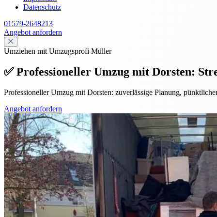
Datenschutz
01579-2648213
Angebot anfordern
Umziehen mit Umzugsprofi Müller
✅ Professioneller Umzug mit Dorsten: Stre
Professioneller Umzug mit Dorsten: zuverlässige Planung, pünktlicher
Angebot anfordern