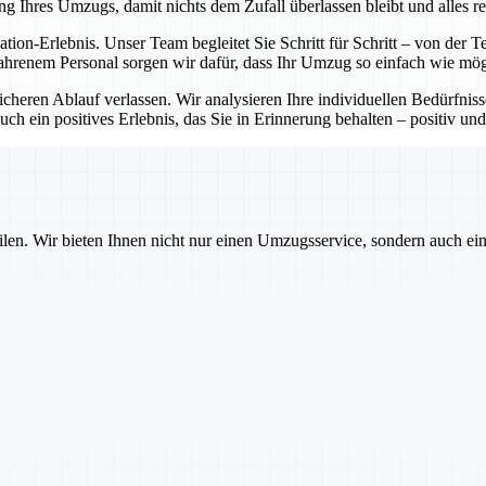
ng Ihres Umzugs, damit nichts dem Zufall überlassen bleibt und alles re
cation-Erlebnis. Unser Team begleitet Sie Schritt für Schritt – von de
ahrenem Personal sorgen wir dafür, dass Ihr Umzug so einfach wie mögl
sicheren Ablauf verlassen. Wir analysieren Ihre individuellen Bedürfni
ch ein positives Erlebnis, das Sie in Erinnerung behalten – positiv und
ilen. Wir bieten Ihnen nicht nur einen Umzugsservice, sondern auch ei