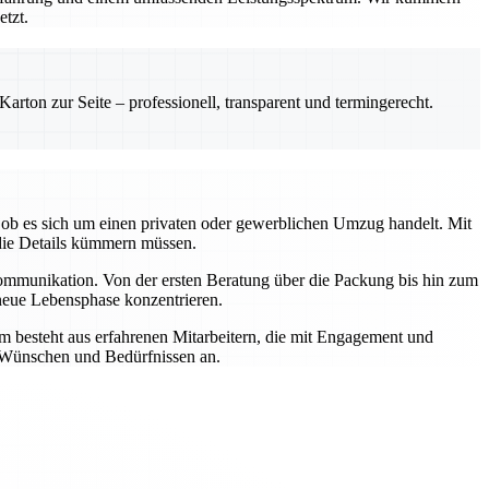
etzt.
rton zur Seite – professionell, transparent und termingerecht.
ob es sich um einen privaten oder gewerblichen Umzug handelt. Mit
die Details kümmern müssen.
Kommunikation. Von der ersten Beratung über die Packung bis hin zum
 neue Lebensphase konzentrieren.
m besteht aus erfahrenen Mitarbeitern, die mit Engagement und
n Wünschen und Bedürfnissen an.