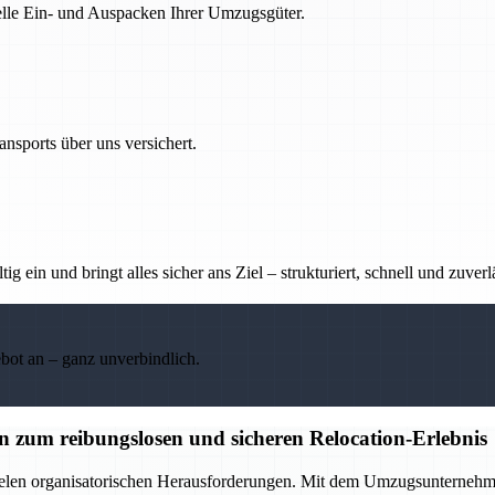
nelle Ein- und Auspacken Ihrer Umzugsgüter.
nsports über uns versichert.
g ein und bringt alles sicher ans Ziel – strukturiert, schnell und zuverl
ebot an – ganz unverbindlich.
zum reibungslosen und sicheren Relocation-Erlebnis
elen organisatorischen Herausforderungen. Mit dem Umzugsunternehmen