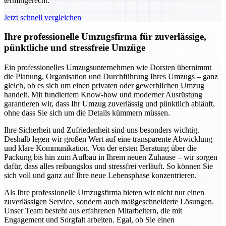
termingerecht.
Jetzt schnell vergleichen
Ihre professionelle Umzugsfirma für zuverlässige,
pünktliche und stressfreie Umzüge
Ein professionelles Umzugsunternehmen wie Dorsten übernimmt
die Planung, Organisation und Durchführung Ihres Umzugs – ganz
gleich, ob es sich um einen privaten oder gewerblichen Umzug
handelt. Mit fundiertem Know-how und moderner Ausrüstung
garantieren wir, dass Ihr Umzug zuverlässig und pünktlich abläuft,
ohne dass Sie sich um die Details kümmern müssen.
Ihre Sicherheit und Zufriedenheit sind uns besonders wichtig.
Deshalb legen wir großen Wert auf eine transparente Abwicklung
und klare Kommunikation. Von der ersten Beratung über die
Packung bis hin zum Aufbau in Ihrem neuen Zuhause – wir sorgen
dafür, dass alles reibungslos und stressfrei verläuft. So können Sie
sich voll und ganz auf Ihre neue Lebensphase konzentrieren.
Als Ihre professionelle Umzugsfirma bieten wir nicht nur einen
zuverlässigen Service, sondern auch maßgeschneiderte Lösungen.
Unser Team besteht aus erfahrenen Mitarbeitern, die mit
Engagement und Sorgfalt arbeiten. Egal, ob Sie einen