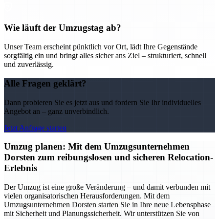
Wie läuft der Umzugstag ab?
Unser Team erscheint pünktlich vor Ort, lädt Ihre Gegenstände
sorgfältig ein und bringt alles sicher ans Ziel – strukturiert, schnell
und zuverlässig.
Alle Fragen geklärt?
Dann probieren Sie es jetzt aus und fordern Sie Ihr individuelles
Angebot an – ganz unverbindlich.
Jetzt Anfrage starten
Umzug planen: Mit dem Umzugsunternehmen
Dorsten zum reibungslosen und sicheren Relocation-
Erlebnis
Der Umzug ist eine große Veränderung – und damit verbunden mit
vielen organisatorischen Herausforderungen. Mit dem
Umzugsunternehmen Dorsten starten Sie in Ihre neue Lebensphase
mit Sicherheit und Planungssicherheit. Wir unterstützen Sie von