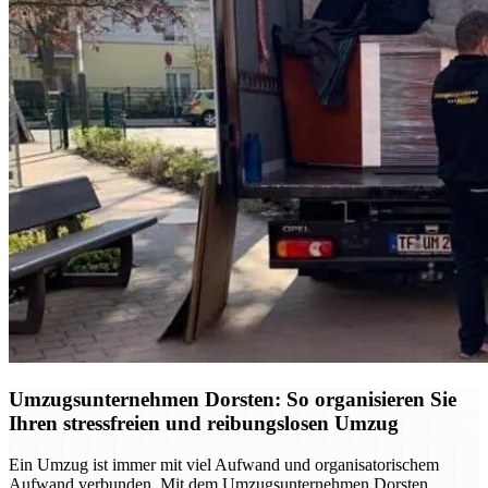
Umzugsunternehmen Dorsten: So organisieren Sie
Ihren stressfreien und reibungslosen Umzug
Ein Umzug ist immer mit viel Aufwand und organisatorischem
Aufwand verbunden. Mit dem Umzugsunternehmen Dorsten