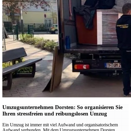
Umzugsunternehmen Dorsten: So organisieren Sie
Ihren stressfreien und reibungslosen Umzug
Ein Umzug ist immer mit viel Aufwand und organisatorischem
Aufwand verbunden. Mit dem Umzugsunternehmen Dorsten