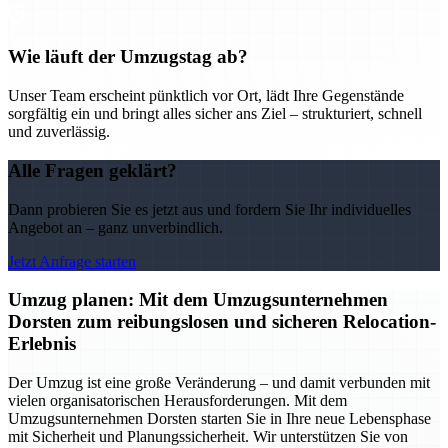
Wie läuft der Umzugstag ab?
Unser Team erscheint pünktlich vor Ort, lädt Ihre Gegenstände
sorgfältig ein und bringt alles sicher ans Ziel – strukturiert, schnell
und zuverlässig.
Alle Fragen geklärt?
Dann probieren Sie es jetzt aus und fordern Sie Ihr individuelles
Angebot an – ganz unverbindlich.
Jetzt Anfrage starten
Umzug planen: Mit dem Umzugsunternehmen
Dorsten zum reibungslosen und sicheren Relocation-
Erlebnis
Der Umzug ist eine große Veränderung – und damit verbunden mit
vielen organisatorischen Herausforderungen. Mit dem
Umzugsunternehmen Dorsten starten Sie in Ihre neue Lebensphase
mit Sicherheit und Planungssicherheit. Wir unterstützen Sie von