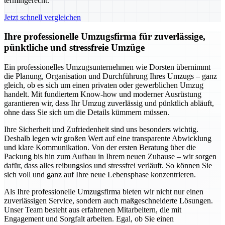
termingerecht.
Jetzt schnell vergleichen
Ihre professionelle Umzugsfirma für zuverlässige,
pünktliche und stressfreie Umzüge
Ein professionelles Umzugsunternehmen wie Dorsten übernimmt
die Planung, Organisation und Durchführung Ihres Umzugs – ganz
gleich, ob es sich um einen privaten oder gewerblichen Umzug
handelt. Mit fundiertem Know-how und moderner Ausrüstung
garantieren wir, dass Ihr Umzug zuverlässig und pünktlich abläuft,
ohne dass Sie sich um die Details kümmern müssen.
Ihre Sicherheit und Zufriedenheit sind uns besonders wichtig.
Deshalb legen wir großen Wert auf eine transparente Abwicklung
und klare Kommunikation. Von der ersten Beratung über die
Packung bis hin zum Aufbau in Ihrem neuen Zuhause – wir sorgen
dafür, dass alles reibungslos und stressfrei verläuft. So können Sie
sich voll und ganz auf Ihre neue Lebensphase konzentrieren.
Als Ihre professionelle Umzugsfirma bieten wir nicht nur einen
zuverlässigen Service, sondern auch maßgeschneiderte Lösungen.
Unser Team besteht aus erfahrenen Mitarbeitern, die mit
Engagement und Sorgfalt arbeiten. Egal, ob Sie einen