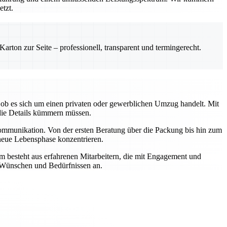
etzt.
rton zur Seite – professionell, transparent und termingerecht.
ob es sich um einen privaten oder gewerblichen Umzug handelt. Mit
die Details kümmern müssen.
Kommunikation. Von der ersten Beratung über die Packung bis hin zum
 neue Lebensphase konzentrieren.
m besteht aus erfahrenen Mitarbeitern, die mit Engagement und
n Wünschen und Bedürfnissen an.