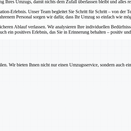
ng Ihres Umzugs, damit nichts dem Zufall überlassen bleibt und alles re
cation-Erlebnis. Unser Team begleitet Sie Schritt für Schritt – von de
ahrenem Personal sorgen wir dafür, dass Ihr Umzug so einfach wie mögl
sicheren Ablauf verlassen. Wir analysieren Ihre individuellen Bedürfni
ch ein positives Erlebnis, das Sie in Erinnerung behalten – positiv und
ilen. Wir bieten Ihnen nicht nur einen Umzugsservice, sondern auch ei