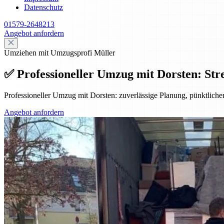
Datenschutz
01579-2648213
Angebot anfordern
Umziehen mit Umzugsprofi Müller
✅ Professioneller Umzug mit Dorsten: Stre
Professioneller Umzug mit Dorsten: zuverlässige Planung, pünktlicher
Angebot anfordern