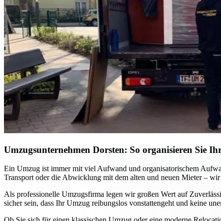
Umzugsunternehmen Dorsten: So organisieren Sie Ihr
Ein Umzug ist immer mit viel Aufwand und organisatorischem Aufwa
Transport oder die Abwicklung mit dem alten und neuen Mieter – wir
Als professionelle Umzugsfirma legen wir großen Wert auf Zuverlässi
sicher sein, dass Ihr Umzug reibungslos vonstattengeht und keine un
Ob Sie sich für einen klassischen Umzug oder eine moderne Relocat