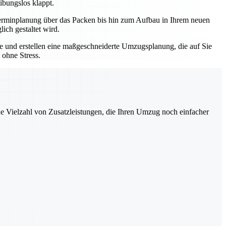
ibungslos klappt.
r Terminplanung über das Packen bis hin zum Aufbau in Ihrem neuen
ich gestaltet wird.
sse und erstellen eine maßgeschneiderte Umzugsplanung, die auf Sie
 ohne Stress.
ne Vielzahl von Zusatzleistungen, die Ihren Umzug noch einfacher