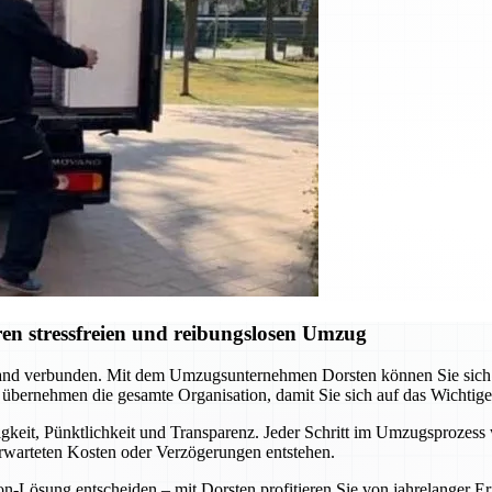
en stressfreien und reibungslosen Umzug
nd verbunden. Mit dem Umzugsunternehmen Dorsten können Sie sich au
 übernehmen die gesamte Organisation, damit Sie sich auf das Wichtig
gkeit, Pünktlichkeit und Transparenz. Jeder Schritt im Umzugsprozess 
erwarteten Kosten oder Verzögerungen entstehen.
ion-Lösung entscheiden – mit Dorsten profitieren Sie von jahrelange