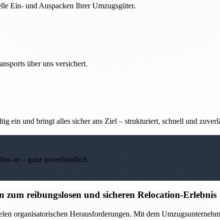
nelle Ein- und Auspacken Ihrer Umzugsgüter.
nsports über uns versichert.
g ein und bringt alles sicher ans Ziel – strukturiert, schnell und zuverl
ebot an – ganz unverbindlich.
zum reibungslosen und sicheren Relocation-Erlebnis
elen organisatorischen Herausforderungen. Mit dem Umzugsunternehmen