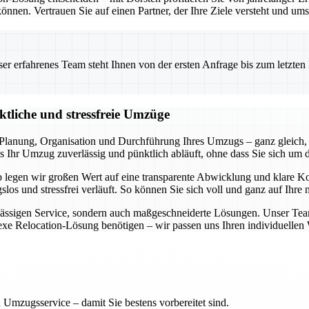
önnen. Vertrauen Sie auf einen Partner, der Ihre Ziele versteht und ums
 erfahrenes Team steht Ihnen von der ersten Anfrage bis zum letzten Ka
ktliche und stressfreie Umzüge
lanung, Organisation und Durchführung Ihres Umzugs – ganz gleich, 
 Ihr Umzug zuverlässig und pünktlich abläuft, ohne dass Sie sich um 
lb legen wir großen Wert auf eine transparente Abwicklung und klare 
slos und stressfrei verläuft. So können Sie sich voll und ganz auf Ihre
rlässigen Service, sondern auch maßgeschneiderte Lösungen. Unser Tea
lexe Relocation-Lösung benötigen – wir passen uns Ihren individuelle
 Umzugsservice – damit Sie bestens vorbereitet sind.