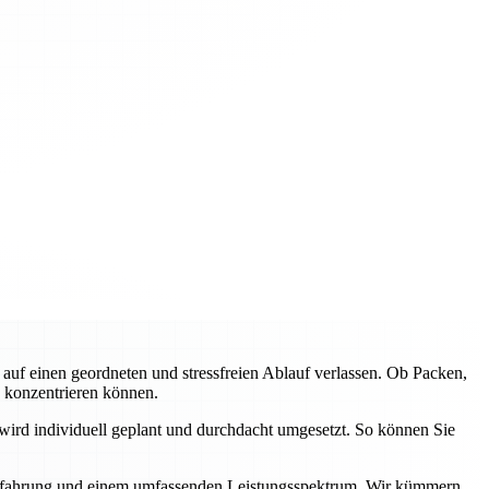
f einen geordneten und stressfreien Ablauf verlassen. Ob Packen,
e konzentrieren können.
wird individuell geplant und durchdacht umgesetzt. So können Sie
r Erfahrung und einem umfassenden Leistungsspektrum. Wir kümmern