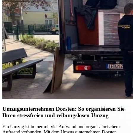
Umzugsunternehmen Dorsten: So organisieren Sie
Ihren stressfreien und reibungslosen Umzug
Ein Umzug ist immer mit viel Aufwand und organisatorischem
Aufwand verbunden. Mit dem Umzugsunternehmen Dorsten