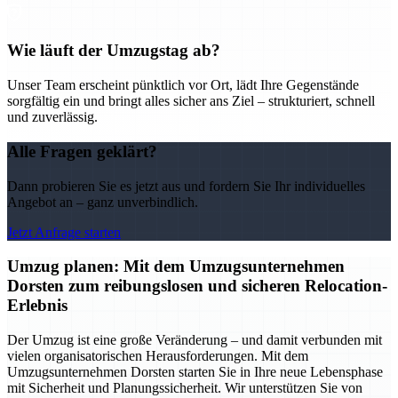
Wie läuft der Umzugstag ab?
Unser Team erscheint pünktlich vor Ort, lädt Ihre Gegenstände
sorgfältig ein und bringt alles sicher ans Ziel – strukturiert, schnell
und zuverlässig.
Alle Fragen geklärt?
Dann probieren Sie es jetzt aus und fordern Sie Ihr individuelles
Angebot an – ganz unverbindlich.
Jetzt Anfrage starten
Umzug planen: Mit dem Umzugsunternehmen
Dorsten zum reibungslosen und sicheren Relocation-
Erlebnis
Der Umzug ist eine große Veränderung – und damit verbunden mit
vielen organisatorischen Herausforderungen. Mit dem
Umzugsunternehmen Dorsten starten Sie in Ihre neue Lebensphase
mit Sicherheit und Planungssicherheit. Wir unterstützen Sie von