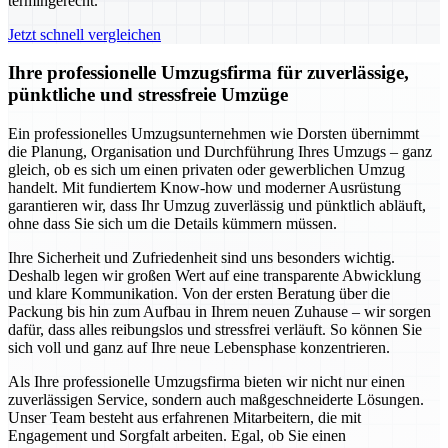
termingerecht.
Jetzt schnell vergleichen
Ihre professionelle Umzugsfirma für zuverlässige,
pünktliche und stressfreie Umzüge
Ein professionelles Umzugsunternehmen wie Dorsten übernimmt
die Planung, Organisation und Durchführung Ihres Umzugs – ganz
gleich, ob es sich um einen privaten oder gewerblichen Umzug
handelt. Mit fundiertem Know-how und moderner Ausrüstung
garantieren wir, dass Ihr Umzug zuverlässig und pünktlich abläuft,
ohne dass Sie sich um die Details kümmern müssen.
Ihre Sicherheit und Zufriedenheit sind uns besonders wichtig.
Deshalb legen wir großen Wert auf eine transparente Abwicklung
und klare Kommunikation. Von der ersten Beratung über die
Packung bis hin zum Aufbau in Ihrem neuen Zuhause – wir sorgen
dafür, dass alles reibungslos und stressfrei verläuft. So können Sie
sich voll und ganz auf Ihre neue Lebensphase konzentrieren.
Als Ihre professionelle Umzugsfirma bieten wir nicht nur einen
zuverlässigen Service, sondern auch maßgeschneiderte Lösungen.
Unser Team besteht aus erfahrenen Mitarbeitern, die mit
Engagement und Sorgfalt arbeiten. Egal, ob Sie einen