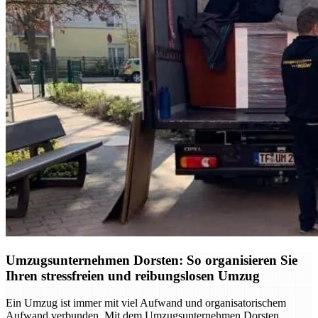
Umzugsunternehmen Dorsten: So organisieren Sie
Ihren stressfreien und reibungslosen Umzug
Ein Umzug ist immer mit viel Aufwand und organisatorischem
Aufwand verbunden. Mit dem Umzugsunternehmen Dorsten