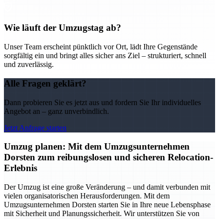
Wie läuft der Umzugstag ab?
Unser Team erscheint pünktlich vor Ort, lädt Ihre Gegenstände
sorgfältig ein und bringt alles sicher ans Ziel – strukturiert, schnell
und zuverlässig.
Alle Fragen geklärt?
Dann probieren Sie es jetzt aus und fordern Sie Ihr individuelles
Angebot an – ganz unverbindlich.
Jetzt Anfrage starten
Umzug planen: Mit dem Umzugsunternehmen
Dorsten zum reibungslosen und sicheren Relocation-
Erlebnis
Der Umzug ist eine große Veränderung – und damit verbunden mit
vielen organisatorischen Herausforderungen. Mit dem
Umzugsunternehmen Dorsten starten Sie in Ihre neue Lebensphase
mit Sicherheit und Planungssicherheit. Wir unterstützen Sie von