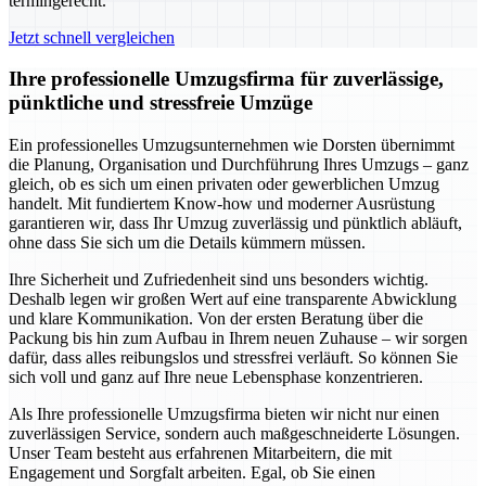
termingerecht.
Jetzt schnell vergleichen
Ihre professionelle Umzugsfirma für zuverlässige,
pünktliche und stressfreie Umzüge
Ein professionelles Umzugsunternehmen wie Dorsten übernimmt
die Planung, Organisation und Durchführung Ihres Umzugs – ganz
gleich, ob es sich um einen privaten oder gewerblichen Umzug
handelt. Mit fundiertem Know-how und moderner Ausrüstung
garantieren wir, dass Ihr Umzug zuverlässig und pünktlich abläuft,
ohne dass Sie sich um die Details kümmern müssen.
Ihre Sicherheit und Zufriedenheit sind uns besonders wichtig.
Deshalb legen wir großen Wert auf eine transparente Abwicklung
und klare Kommunikation. Von der ersten Beratung über die
Packung bis hin zum Aufbau in Ihrem neuen Zuhause – wir sorgen
dafür, dass alles reibungslos und stressfrei verläuft. So können Sie
sich voll und ganz auf Ihre neue Lebensphase konzentrieren.
Als Ihre professionelle Umzugsfirma bieten wir nicht nur einen
zuverlässigen Service, sondern auch maßgeschneiderte Lösungen.
Unser Team besteht aus erfahrenen Mitarbeitern, die mit
Engagement und Sorgfalt arbeiten. Egal, ob Sie einen