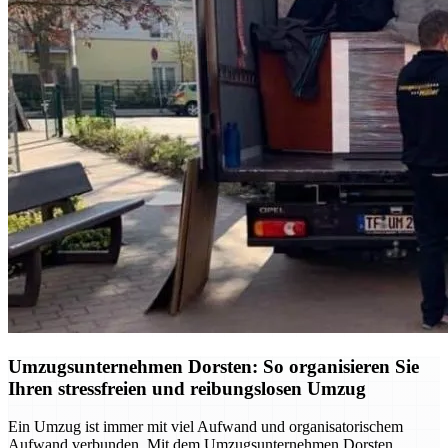
Umzugsunternehmen Dorsten: So organisieren Sie
Ihren stressfreien und reibungslosen Umzug
Ein Umzug ist immer mit viel Aufwand und organisatorischem
Aufwand verbunden. Mit dem Umzugsunternehmen Dorsten