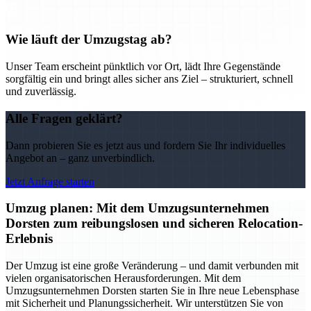
Wie läuft der Umzugstag ab?
Unser Team erscheint pünktlich vor Ort, lädt Ihre Gegenstände
sorgfältig ein und bringt alles sicher ans Ziel – strukturiert, schnell
und zuverlässig.
Alle Fragen geklärt?
Dann probieren Sie es jetzt aus und fordern Sie Ihr individuelles
Angebot an – ganz unverbindlich.
Jetzt Anfrage starten
Umzug planen: Mit dem Umzugsunternehmen
Dorsten zum reibungslosen und sicheren Relocation-
Erlebnis
Der Umzug ist eine große Veränderung – und damit verbunden mit
vielen organisatorischen Herausforderungen. Mit dem
Umzugsunternehmen Dorsten starten Sie in Ihre neue Lebensphase
mit Sicherheit und Planungssicherheit. Wir unterstützen Sie von