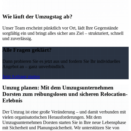
Wie läuft der Umzugstag ab?
Unser Team erscheint pünktlich vor Ort, lädt Ihre Gegenstände
sorgfältig ein und bringt alles sicher ans Ziel – strukturiert, schnell
und zuverlässig.
Alle Fragen geklärt?
Dann probieren Sie es jetzt aus und fordern Sie Ihr individuelles
Angebot an – ganz unverbindlich.
Jetzt Anfrage starten
Umzug planen: Mit dem Umzugsunternehmen
Dorsten zum reibungslosen und sicheren Relocation-
Erlebnis
Der Umzug ist eine große Veränderung – und damit verbunden mit
vielen organisatorischen Herausforderungen. Mit dem
Umzugsunternehmen Dorsten starten Sie in Ihre neue Lebensphase
mit Sicherheit und Planungssicherheit. Wir unterstützen Sie von