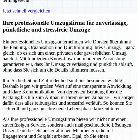
termingerecht.
Jetzt schnell vergleichen
Ihre professionelle Umzugsfirma für zuverlässige,
pünktliche und stressfreie Umzüge
Ein professionelles Umzugsunternehmen wie Dorsten übernimmt
die Planung, Organisation und Durchführung Ihres Umzugs – ganz
gleich, ob es sich um einen privaten oder gewerblichen Umzug
handelt. Mit fundiertem Know-how und moderner Ausrüstung
garantieren wir, dass Ihr Umzug zuverlässig und pünktlich abläuft,
ohne dass Sie sich um die Details kümmern müssen.
Ihre Sicherheit und Zufriedenheit sind uns besonders wichtig.
Deshalb legen wir großen Wert auf eine transparente Abwicklung
und klare Kommunikation. Von der ersten Beratung über die
Packung bis hin zum Aufbau in Ihrem neuen Zuhause – wir sorgen
dafür, dass alles reibungslos und stressfrei verläuft. So können Sie
sich voll und ganz auf Ihre neue Lebensphase konzentrieren.
Als Ihre professionelle Umzugsfirma bieten wir nicht nur einen
zuverlässigen Service, sondern auch maßgeschneiderte Lösungen.
Unser Team besteht aus erfahrenen Mitarbeitern, die mit
Engagement und Sorgfalt arbeiten. Egal, ob Sie einen