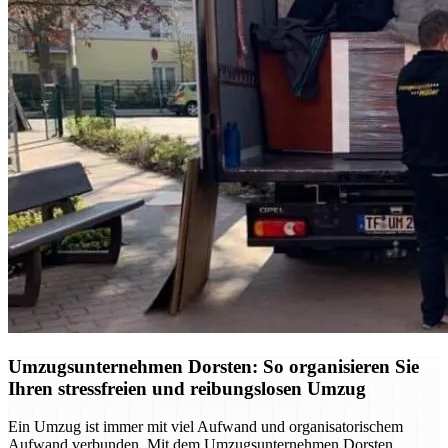
Umzugsunternehmen Dorsten: So organisieren Sie
Ihren stressfreien und reibungslosen Umzug
Ein Umzug ist immer mit viel Aufwand und organisatorischem
Aufwand verbunden. Mit dem Umzugsunternehmen Dorsten