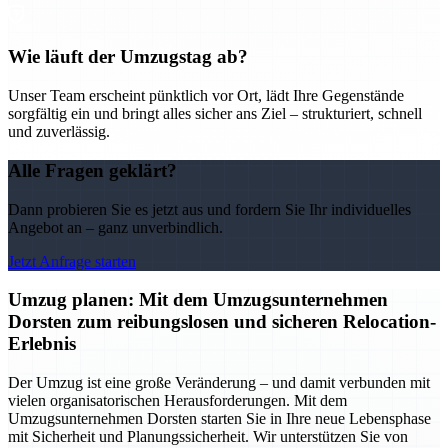
Wie läuft der Umzugstag ab?
Unser Team erscheint pünktlich vor Ort, lädt Ihre Gegenstände
sorgfältig ein und bringt alles sicher ans Ziel – strukturiert, schnell
und zuverlässig.
Alle Fragen geklärt?
Dann probieren Sie es jetzt aus und fordern Sie Ihr individuelles
Angebot an – ganz unverbindlich.
Jetzt Anfrage starten
Umzug planen: Mit dem Umzugsunternehmen
Dorsten zum reibungslosen und sicheren Relocation-
Erlebnis
Der Umzug ist eine große Veränderung – und damit verbunden mit
vielen organisatorischen Herausforderungen. Mit dem
Umzugsunternehmen Dorsten starten Sie in Ihre neue Lebensphase
mit Sicherheit und Planungssicherheit. Wir unterstützen Sie von