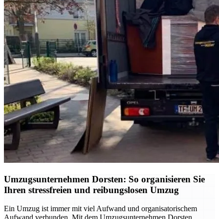
Umzugsunternehmen Dorsten: So organisieren Sie
Ihren stressfreien und reibungslosen Umzug
Ein Umzug ist immer mit viel Aufwand und organisatorischem
Aufwand verbunden. Mit dem Umzugsunternehmen Dorsten