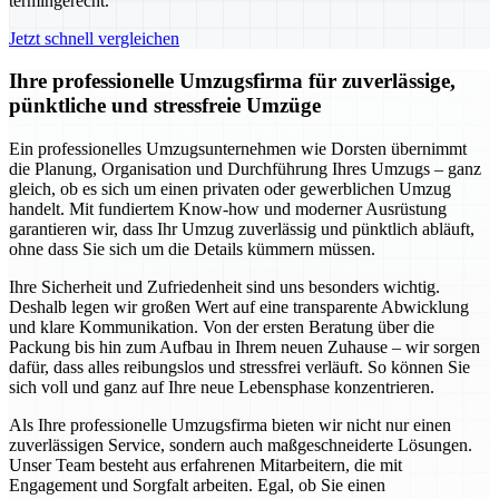
termingerecht.
Jetzt schnell vergleichen
Ihre professionelle Umzugsfirma für zuverlässige,
pünktliche und stressfreie Umzüge
Ein professionelles Umzugsunternehmen wie Dorsten übernimmt
die Planung, Organisation und Durchführung Ihres Umzugs – ganz
gleich, ob es sich um einen privaten oder gewerblichen Umzug
handelt. Mit fundiertem Know-how und moderner Ausrüstung
garantieren wir, dass Ihr Umzug zuverlässig und pünktlich abläuft,
ohne dass Sie sich um die Details kümmern müssen.
Ihre Sicherheit und Zufriedenheit sind uns besonders wichtig.
Deshalb legen wir großen Wert auf eine transparente Abwicklung
und klare Kommunikation. Von der ersten Beratung über die
Packung bis hin zum Aufbau in Ihrem neuen Zuhause – wir sorgen
dafür, dass alles reibungslos und stressfrei verläuft. So können Sie
sich voll und ganz auf Ihre neue Lebensphase konzentrieren.
Als Ihre professionelle Umzugsfirma bieten wir nicht nur einen
zuverlässigen Service, sondern auch maßgeschneiderte Lösungen.
Unser Team besteht aus erfahrenen Mitarbeitern, die mit
Engagement und Sorgfalt arbeiten. Egal, ob Sie einen