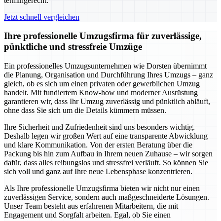
termingerecht.
Jetzt schnell vergleichen
Ihre professionelle Umzugsfirma für zuverlässige,
pünktliche und stressfreie Umzüge
Ein professionelles Umzugsunternehmen wie Dorsten übernimmt
die Planung, Organisation und Durchführung Ihres Umzugs – ganz
gleich, ob es sich um einen privaten oder gewerblichen Umzug
handelt. Mit fundiertem Know-how und moderner Ausrüstung
garantieren wir, dass Ihr Umzug zuverlässig und pünktlich abläuft,
ohne dass Sie sich um die Details kümmern müssen.
Ihre Sicherheit und Zufriedenheit sind uns besonders wichtig.
Deshalb legen wir großen Wert auf eine transparente Abwicklung
und klare Kommunikation. Von der ersten Beratung über die
Packung bis hin zum Aufbau in Ihrem neuen Zuhause – wir sorgen
dafür, dass alles reibungslos und stressfrei verläuft. So können Sie
sich voll und ganz auf Ihre neue Lebensphase konzentrieren.
Als Ihre professionelle Umzugsfirma bieten wir nicht nur einen
zuverlässigen Service, sondern auch maßgeschneiderte Lösungen.
Unser Team besteht aus erfahrenen Mitarbeitern, die mit
Engagement und Sorgfalt arbeiten. Egal, ob Sie einen