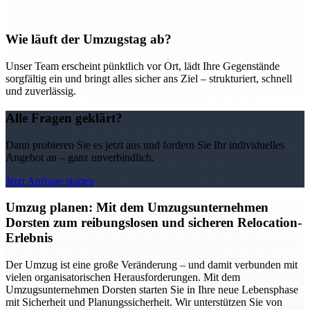
Wie läuft der Umzugstag ab?
Unser Team erscheint pünktlich vor Ort, lädt Ihre Gegenstände
sorgfältig ein und bringt alles sicher ans Ziel – strukturiert, schnell
und zuverlässig.
Alle Fragen geklärt?
Dann probieren Sie es jetzt aus und fordern Sie Ihr individuelles
Angebot an – ganz unverbindlich.
Jetzt Anfrage starten
Umzug planen: Mit dem Umzugsunternehmen
Dorsten zum reibungslosen und sicheren Relocation-
Erlebnis
Der Umzug ist eine große Veränderung – und damit verbunden mit
vielen organisatorischen Herausforderungen. Mit dem
Umzugsunternehmen Dorsten starten Sie in Ihre neue Lebensphase
mit Sicherheit und Planungssicherheit. Wir unterstützen Sie von