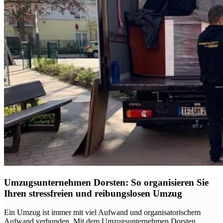
Umzugsunternehmen Dorsten: So organisieren Sie
Ihren stressfreien und reibungslosen Umzug
Ein Umzug ist immer mit viel Aufwand und organisatorischem
Aufwand verbunden. Mit dem Umzugsunternehmen Dorsten