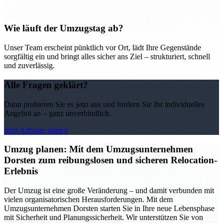
Wie läuft der Umzugstag ab?
Unser Team erscheint pünktlich vor Ort, lädt Ihre Gegenstände
sorgfältig ein und bringt alles sicher ans Ziel – strukturiert, schnell
und zuverlässig.
Alle Fragen geklärt?
Dann probieren Sie es jetzt aus und fordern Sie Ihr individuelles
Angebot an – ganz unverbindlich.
Jetzt Anfrage starten
Umzug planen: Mit dem Umzugsunternehmen
Dorsten zum reibungslosen und sicheren Relocation-
Erlebnis
Der Umzug ist eine große Veränderung – und damit verbunden mit
vielen organisatorischen Herausforderungen. Mit dem
Umzugsunternehmen Dorsten starten Sie in Ihre neue Lebensphase
mit Sicherheit und Planungssicherheit. Wir unterstützen Sie von