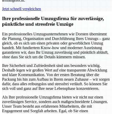
termingerecht.
Jetzt schnell vergleichen
Ihre professionelle Umzugsfirma für zuverlässige,
pünktliche und stressfreie Umzüge
Ein professionelles Umzugsunternehmen wie Dorsten übernimmt
die Planung, Organisation und Durchführung Ihres Umzugs – ganz
gleich, ob es sich um einen privaten oder gewerblichen Umzug
handelt. Mit fundiertem Know-how und moderner Ausrüstung
garantieren wir, dass Ihr Umzug zuverlässig und pünktlich abläuft,
ohne dass Sie sich um die Details kümmern müssen.
Ihre Sicherheit und Zufriedenheit sind uns besonders wichtig.
Deshalb legen wir großen Wert auf eine transparente Abwicklung
und klare Kommunikation. Von der ersten Beratung über die
Packung bis hin zum Aufbau in Ihrem neuen Zuhause – wir sorgen
dafür, dass alles reibungslos und stressfrei verläuft. So können Sie
sich voll und ganz auf Ihre neue Lebensphase konzentrieren.
Als Ihre professionelle Umzugsfirma bieten wir nicht nur einen
zuverlässigen Service, sondern auch maßgeschneiderte Lösungen.
Unser Team besteht aus erfahrenen Mitarbeitern, die mit
Engagement und Sorgfalt arbeiten. Egal, ob Sie einen