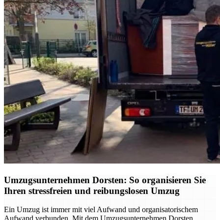
Umzugsunternehmen Dorsten: So organisieren Sie
Ihren stressfreien und reibungslosen Umzug
Ein Umzug ist immer mit viel Aufwand und organisatorischem
Aufwand verbunden. Mit dem Umzugsunternehmen Dorsten